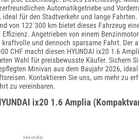
erfreundlichen Automatikgetriebe und Vorderr
, ideal für den Stadtverkehr und lange Fahrten.
nd von 122`300 km bietet dieses Fahrzeug ein
 Effizienz. Angetrieben von einem Benzinmotor 
e kraftvolle und dennoch sparsame Fahrt. Der at
`900 CHF macht diesen HYUNDAI ix20 1.6 Ampli
ten Wahl für preisbewusste Käufer. Sichern Sie
epflegten Minivan aus dem Baujahr 2026, ideal
tsreisen. Kontaktieren Sie uns, um mehr zu er
hrt zu vereinbaren.
HYUNDAI ix20 1.6 Amplia (Kompaktva
Hyundai