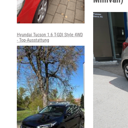
Hyundai Tucson 1.6 T-GDI Style 4WD
- Top-Ausstattung