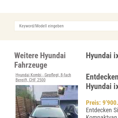
Weitere Hyundai
Hyundai ix
Fahrzeuge
Entdecken
Hyundai Kombi - Gepflegt, 8-fach
Bereift, CHF 2500
Hyundai i
Preis: 9’900
Entdecken Si
Kompaktvan f