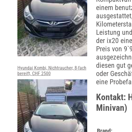
einem benutz
ausgestattet
Kilometersta
Leistung und
der ix20 ein
Preis von 9
ausgezeichne
diesen gut g
Hyundai Kombi, Nichtraucher, 8-fach
oder Geschäf
bereift, CHF 2500
eine Probefa
Kontakt: 
Minivan)
Brand: