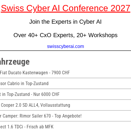
ahrzeuge
Fiat Ducato Kastenwagen - 7900 CHF
sor Cabrio in Top-Zustand
et in Top-Zustand - Nur 6000 CHF
 Cooper 2.0 SD ALL4, Vollausstattung
r Camper: Rimor Sailer 670 - Top Angebote!
nect 1.6 TDCi - Frisch ab MFK