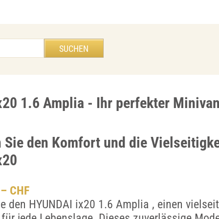
20 1.6 Amplia - Ihr perfekter Miniva
 Sie den Komfort und die Vielseitigke
x20
.– CHF
e den HYUNDAI ix20 1.6 Amplia , einen vielsei
ür jede Lebenslage. Dieses zuverlässige Model