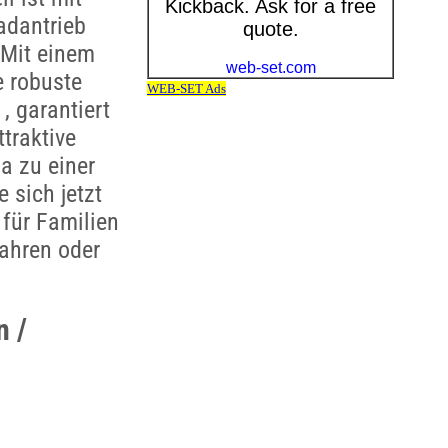
adantrieb
 Mit einem
e robuste
, garantiert
traktive
a zu einer
 sich jetzt
 für Familien
fahren oder
n /