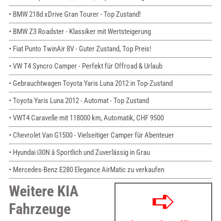
• BMW 218d xDrive Gran Tourer - Top Zustand!
• BMW Z3 Roadster - Klassiker mit Wertsteigerung
• Fiat Punto TwinAir 8V - Guter Zustand, Top Preis!
• VW T4 Syncro Camper - Perfekt für Offroad & Urlaub
• Gebrauchtwagen Toyota Yaris Luna 2012 in Top-Zustand
• Toyota Yaris Luna 2012 - Automat - Top Zustand
• VWT4 Caravelle mit 118000 km, Automatik, CHF 9500
• Chevrolet Van G1500 - Vielseitiger Camper für Abenteuer
• Hyundai i30N â Sportlich und Zuverlässig in Grau
• Mercedes-Benz E280 Elegance AirMatic zu verkaufen
Weitere KIA
Fahrzeuge