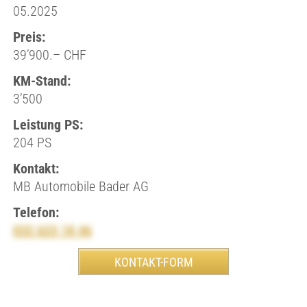
05.2025
Preis:
39’900.– CHF
KM-Stand:
3’500
Leistung PS:
204 PS
Kontakt:
MB Automobile Bader AG
Telefon:
032 623 18 46