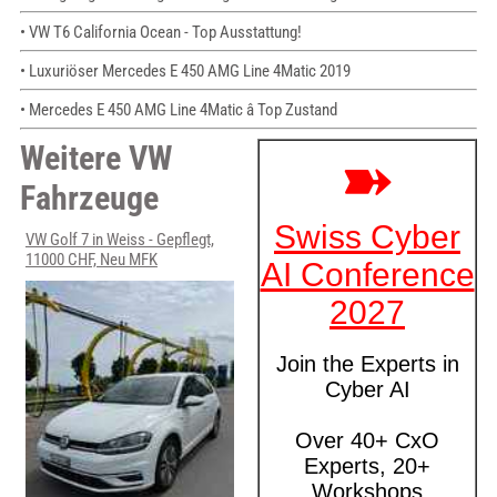
• VW T6 California Ocean - Top Ausstattung!
• Luxuriöser Mercedes E 450 AMG Line 4Matic 2019
• Mercedes E 450 AMG Line 4Matic â Top Zustand
Weitere VW
Fahrzeuge
VW Golf 7 in Weiss - Gepflegt,
11000 CHF, Neu MFK