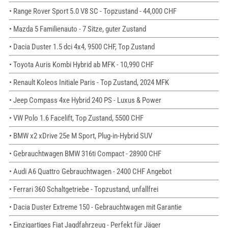
• Range Rover Sport 5.0 V8 SC - Topzustand - 44,000 CHF
• Mazda 5 Familienauto - 7 Sitze, guter Zustand
• Dacia Duster 1.5 dci 4x4, 9500 CHF, Top Zustand
• Toyota Auris Kombi Hybrid ab MFK - 10,990 CHF
• Renault Koleos Initiale Paris - Top Zustand, 2024 MFK
• Jeep Compass 4xe Hybrid 240 PS - Luxus & Power
• VW Polo 1.6 Facelift, Top Zustand, 5500 CHF
• BMW x2 xDrive 25e M Sport, Plug-in-Hybrid SUV
• Gebrauchtwagen BMW 316ti Compact - 28900 CHF
• Audi A6 Quattro Gebrauchtwagen - 2400 CHF Angebot
• Ferrari 360 Schaltgetriebe - Topzustand, unfallfrei
• Dacia Duster Extreme 150 - Gebrauchtwagen mit Garantie
• Einzigartiges Fiat Jagdfahrzeug - Perfekt für Jäger