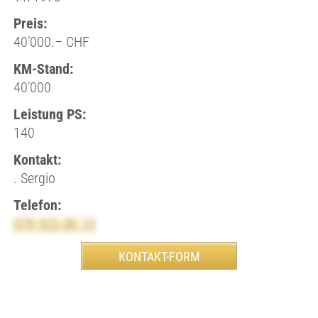
Preis:
40’000.– CHF
KM-Stand:
40’000
Leistung PS:
140
Kontakt:
. Sergio
Telefon:
078 923 00 13