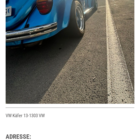
VW Käfer 13-1303 VW
ADRESSE: