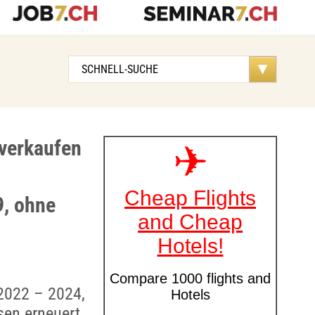
 verkaufen
9, ohne
 2022 – 2024,
en erneuert,