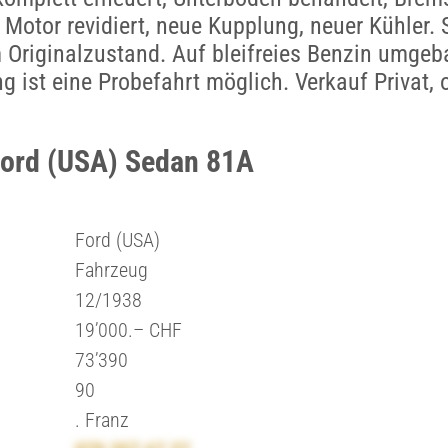
 Motor revidiert, neue Kupplung, neuer Kühler. S
 Originalzustand. Auf bleifreies Benzin umgeb
 ist eine Probefahrt möglich. Verkauf Privat, 
Ford (USA) Sedan 81A
Ford (USA)
Fahrzeug
12/1938
19’000.– CHF
73’390
90
. Franz