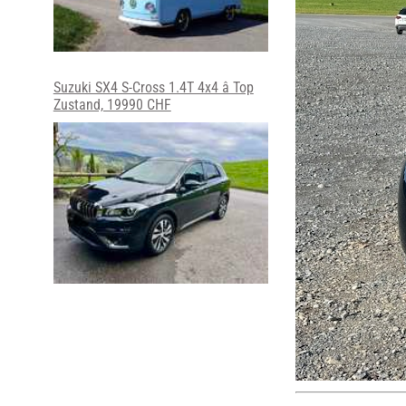
Suzuki SX4 S-Cross 1.4T 4x4 â Top
Zustand, 19990 CHF