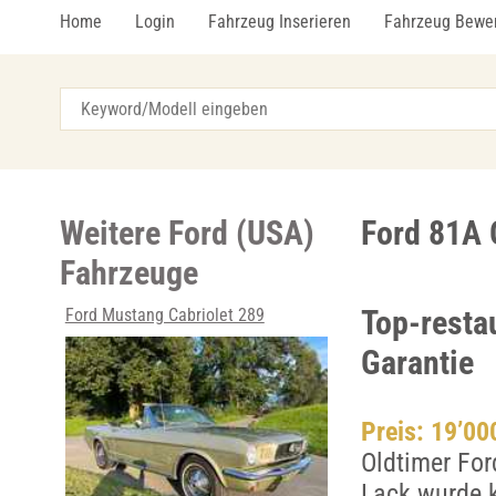
Home
Login
Fahrzeug Inserieren
Fahrzeug Bewe
Weitere Ford (USA)
Ford 81A 
Fahrzeuge
Top-resta
Ford Mustang Cabriolet 289
Garantie
Preis: 19’0
Oldtimer For
Lack wurde k