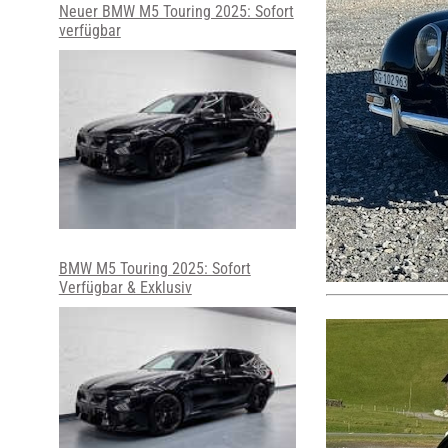
Neuer BMW M5 Touring 2025: Sofort
verfügbar
BMW M5 Touring 2025: Sofort
Verfügbar & Exklusiv