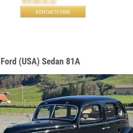
079 357 67 27
 Ford (USA) Sedan 81A