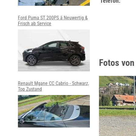
Telefon:
Ford Puma ST 200PS â Neuwertig &
Frisch ab Service
Fotos von
Renault Mgane CC Cabrio - Schwarz,
Top Zustand