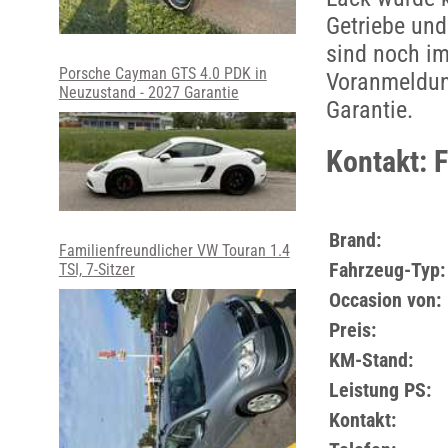
Getriebe und
sind noch im
Porsche Cayman GTS 4.0 PDK in
Voranmeldung
Neuzustand - 2027 Garantie
Garantie.
Kontakt: 
Brand:
Familienfreundlicher VW Touran 1.4
Fahrzeug-Typ:
TSI, 7-Sitzer
Occasion von:
Preis:
KM-Stand:
Leistung PS:
Kontakt: