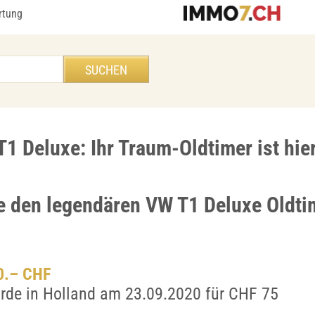
rtung
1 Deluxe: Ihr Traum-Oldtimer ist hie
e den legendären VW T1 Deluxe Oldtim
00.– CHF
rde in Holland am 23.09.2020 für CHF 75