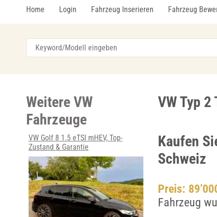
Home
Login
Fahrzeug Inserieren
Fahrzeug Bewe
Weitere VW
VW Typ 2 T
Fahrzeuge
Kaufen Si
VW Golf 8 1.5 eTSI mHEV, Top-
Zustand & Garantie
Schweiz
Preis: 89’0
Fahrzeug wu