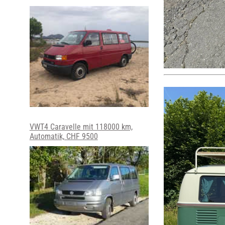
VWT4 Caravelle mit 118000 km,
Automatik, CHF 9500