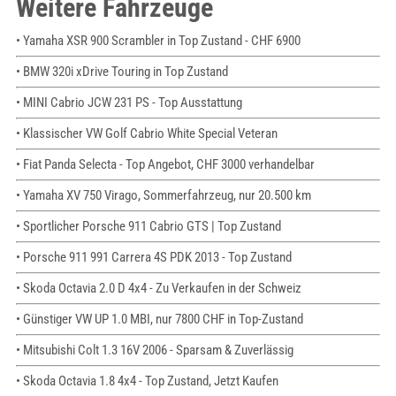
Weitere Fahrzeuge
• Yamaha XSR 900 Scrambler in Top Zustand - CHF 6900
• BMW 320i xDrive Touring in Top Zustand
• MINI Cabrio JCW 231 PS - Top Ausstattung
• Klassischer VW Golf Cabrio White Special Veteran
• Fiat Panda Selecta - Top Angebot, CHF 3000 verhandelbar
• Yamaha XV 750 Virago, Sommerfahrzeug, nur 20.500 km
• Sportlicher Porsche 911 Cabrio GTS | Top Zustand
• Porsche 911 991 Carrera 4S PDK 2013 - Top Zustand
• Skoda Octavia 2.0 D 4x4 - Zu Verkaufen in der Schweiz
• Günstiger VW UP 1.0 MBI, nur 7800 CHF in Top-Zustand
• Mitsubishi Colt 1.3 16V 2006 - Sparsam & Zuverlässig
• Skoda Octavia 1.8 4x4 - Top Zustand, Jetzt Kaufen