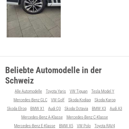
Beliebte Automodelle in der
Schweiz
Alle Automodelle
Toyota Yaris
VW Tiguan
Tesla Model Y
Mercedes-Benz GLC
VW Golf
Skoda Kodiaq
Skoda Karoq
Skoda Elroq
BMW X1
Audi Q3
Skoda Octavia
BMW X3
Audi A3
Mercedes-Benz A-Klasse
Mercedes-Benz C-Klasse
Mercedes-Benz E-Klasse
BMW X5
VW Polo
Toyota RAV4