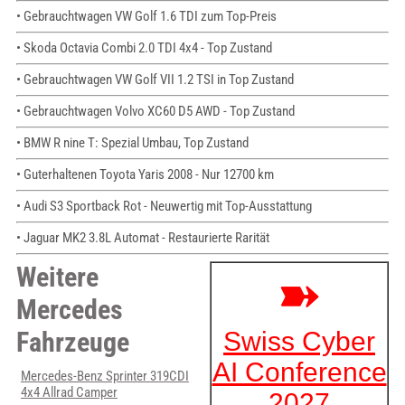
• Gebrauchtwagen VW Golf 1.6 TDI zum Top-Preis
• Skoda Octavia Combi 2.0 TDI 4x4 - Top Zustand
• Gebrauchtwagen VW Golf VII 1.2 TSI in Top Zustand
• Gebrauchtwagen Volvo XC60 D5 AWD - Top Zustand
• BMW R nine T: Spezial Umbau, Top Zustand
• Guterhaltenen Toyota Yaris 2008 - Nur 12700 km
• Audi S3 Sportback Rot - Neuwertig mit Top-Ausstattung
• Jaguar MK2 3.8L Automat - Restaurierte Rarität
Weitere
Mercedes
Fahrzeuge
Mercedes-Benz Sprinter 319CDI
4x4 Allrad Camper