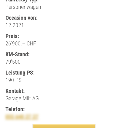
Personenwagen
Occasion von:
12.2021
Preis:
26’900.– CHF
KM-Stand:
79’500
Leistung PS:
190 PS
Kontakt:
Garage Milt AG
Telefon:
055 640 27 27