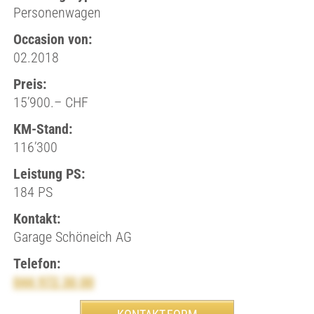
Personenwagen
Occasion von:
02.2018
Preis:
15’900.– CHF
KM-Stand:
116’300
Leistung PS:
184 PS
Kontakt:
Garage Schöneich AG
Telefon:
044 972 30 00