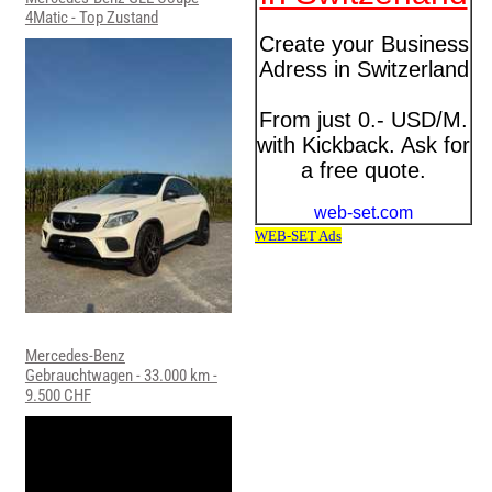
4Matic - Top Zustand
Mercedes-Benz
Gebrauchtwagen - 33.000 km -
9.500 CHF