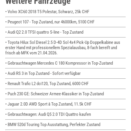
Weitere Fahrzeuge
• Volvo XC60 2018 T5 Polestar, Schwarz, 25k CHF
• Peugeot 107 - Top Zustand, nur 46000km, 5100 CHF
• Audi Q2 2.0 TFSI quattro S-line - Top Zustand
• Toyota Hilux Sol Diesel 2.5 D-4D Sol 4x4 Pick-Up Doppelkabine aus
erster Hand mit professionellem Spezialausbau, 8-fach bereift und
frisch ab MFK vom 21.04.2026.
• Gebrauchtwagen Mercedes C 180 Kompressor in Top-Zustand
• Audi RS 3 in Top Zustand - Sofort verfügbar
• Renault Trafic L2 dci120, Top Zustand, 6000 CHF
• Puch 230 GE: Schweizer Armee-Klassiker in Top-Zustand
• Jaguar 2.0D AWD Sport â Top Zustand, 11.5k CHF
• Gebrauchtwagen: Audi Q5 2.0 TDI Quattro kaufen
• BMW 520d Touring Top Ausstattung, Perfekter Zustand