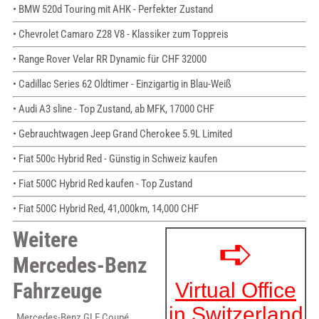
• BMW 520d Touring mit AHK - Perfekter Zustand
• Chevrolet Camaro Z28 V8 - Klassiker zum Toppreis
• Range Rover Velar RR Dynamic für CHF 32000
• Cadillac Series 62 Oldtimer - Einzigartig in Blau-Weiß
• Audi A3 sline - Top Zustand, ab MFK, 17000 CHF
• Gebrauchtwagen Jeep Grand Cherokee 5.9L Limited
• Fiat 500c Hybrid Red - Günstig in Schweiz kaufen
• Fiat 500C Hybrid Red kaufen - Top Zustand
• Fiat 500C Hybrid Red, 41,000km, 14,000 CHF
Weitere
Mercedes-Benz
Fahrzeuge
Mercedes-Benz GLE Coupé