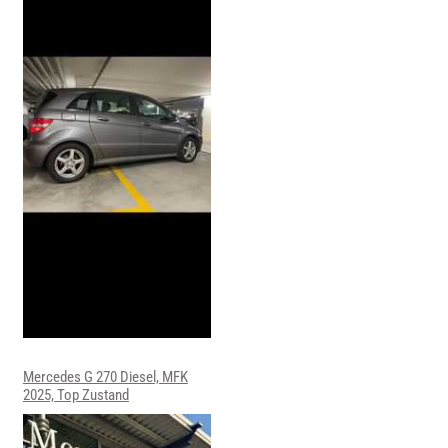
Mercedes G 270 Diesel, MFK
2025, Top Zustand