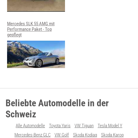
Mercedes SLK 55 AMG mit
Performance Paket - Top
gepflegt
Beliebte Automodelle in der
Schweiz
Alle Automodelle
Toyota Yaris
VW Tiguan
Tesla Model Y
Mercedes-Benz GLC
VW Golf
Skoda Kodiaq
Skoda Karoq