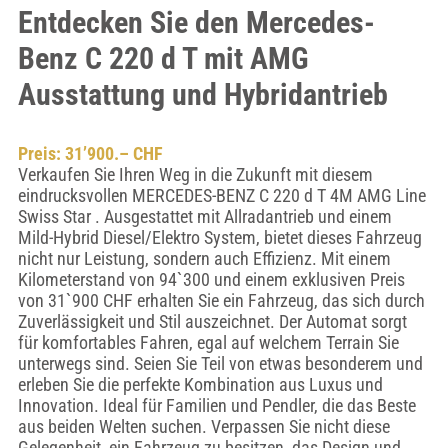
Entdecken Sie den Mercedes-
Benz C 220 d T mit AMG
Ausstattung und Hybridantrieb
Preis: 31’900.– CHF
Verkaufen Sie Ihren Weg in die Zukunft mit diesem
eindrucksvollen MERCEDES-BENZ C 220 d T 4M AMG Line
Swiss Star . Ausgestattet mit Allradantrieb und einem
Mild-Hybrid Diesel/Elektro System, bietet dieses Fahrzeug
nicht nur Leistung, sondern auch Effizienz. Mit einem
Kilometerstand von 94`300 und einem exklusiven Preis
von 31`900 CHF erhalten Sie ein Fahrzeug, das sich durch
Zuverlässigkeit und Stil auszeichnet. Der Automat sorgt
für komfortables Fahren, egal auf welchem Terrain Sie
unterwegs sind. Seien Sie Teil von etwas besonderem und
erleben Sie die perfekte Kombination aus Luxus und
Innovation. Ideal für Familien und Pendler, die das Beste
aus beiden Welten suchen. Verpassen Sie nicht diese
Gelegenheit, ein Fahrzeug zu besitzen, das Design und