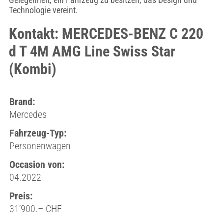
Technologie vereint.
Kontakt: MERCEDES-BENZ C 220
d T 4M AMG Line Swiss Star
(Kombi)
Brand:
Mercedes
Fahrzeug-Typ:
Personenwagen
Occasion von:
04.2022
Preis:
31’900.– CHF