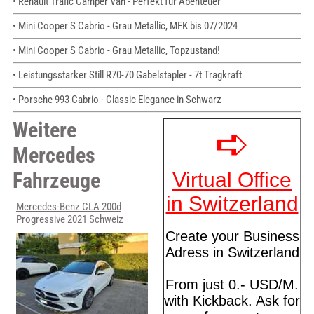
• Renault Trafic Camper Van - Perfekt für Abenteuer
• Mini Cooper S Cabrio - Grau Metallic, MFK bis 07/2024
• Mini Cooper S Cabrio - Grau Metallic, Topzustand!
• Leistungsstarker Still R70-70 Gabelstapler - 7t Tragkraft
• Porsche 993 Cabrio - Classic Elegance in Schwarz
Weitere
Mercedes
Fahrzeuge
Mercedes-Benz CLA 200d
Progressive 2021 Schweiz