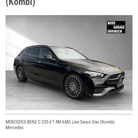
(Kombi)
MERCEDES-BENZ C 220 d T 4M AMG Line Swiss Star (Kombi)
Mercedes