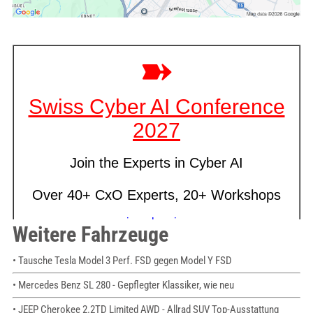
Weitere Fahrzeuge
• Tausche Tesla Model 3 Perf. FSD gegen Model Y FSD
• Mercedes Benz SL 280 - Gepflegter Klassiker, wie neu
• JEEP Cherokee 2.2TD Limited AWD - Allrad SUV Top-Ausstattung