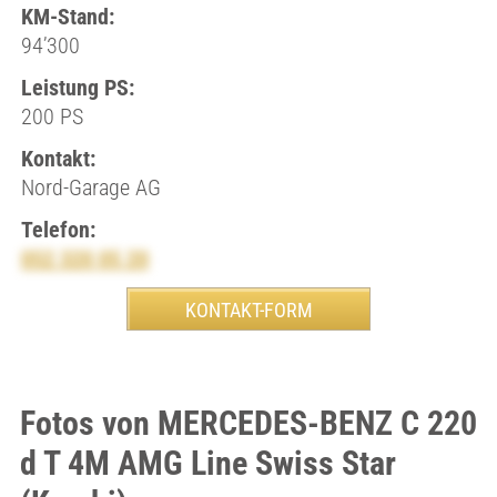
KM-Stand:
94’300
Leistung PS:
200 PS
Kontakt:
Nord-Garage AG
Telefon:
052 320 05 20
Fotos von MERCEDES-BENZ C 220
d T 4M AMG Line Swiss Star