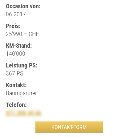
Occasion von:
06.2017
Preis:
25’990.– CHF
KM-Stand:
140’000
Leistung PS:
367 PS
Kontakt:
Baumgartner
Telefon:
071 288 44 66