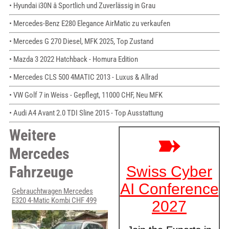
• Hyundai i30N â Sportlich und Zuverlässig in Grau
• Mercedes-Benz E280 Elegance AirMatic zu verkaufen
• Mercedes G 270 Diesel, MFK 2025, Top Zustand
• Mazda 3 2022 Hatchback - Homura Edition
• Mercedes CLS 500 4MATIC 2013 - Luxus & Allrad
• VW Golf 7 in Weiss - Gepflegt, 11000 CHF, Neu MFK
• Audi A4 Avant 2.0 TDI Sline 2015 - Top Ausstattung
Weitere
Mercedes
Fahrzeuge
Gebrauchtwagen Mercedes
E320 4-Matic Kombi CHF 499