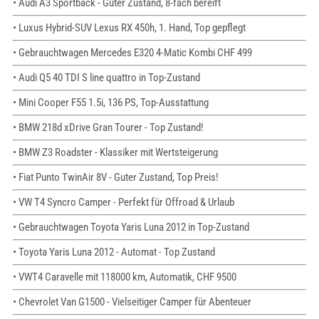
• Audi A3 Sportback - Guter Zustand, 8-fach bereift
• Luxus Hybrid-SUV Lexus RX 450h, 1. Hand, Top gepflegt
• Gebrauchtwagen Mercedes E320 4-Matic Kombi CHF 499
• Audi Q5 40 TDI S line quattro in Top-Zustand
• Mini Cooper F55 1.5i, 136 PS, Top-Ausstattung
• BMW 218d xDrive Gran Tourer - Top Zustand!
• BMW Z3 Roadster - Klassiker mit Wertsteigerung
• Fiat Punto TwinAir 8V - Guter Zustand, Top Preis!
• VW T4 Syncro Camper - Perfekt für Offroad & Urlaub
• Gebrauchtwagen Toyota Yaris Luna 2012 in Top-Zustand
• Toyota Yaris Luna 2012 - Automat - Top Zustand
• VWT4 Caravelle mit 118000 km, Automatik, CHF 9500
• Chevrolet Van G1500 - Vielseitiger Camper für Abenteuer