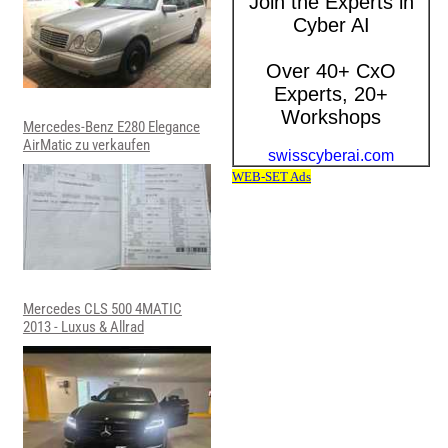
Mercedes-Benz E280 Elegance
AirMatic zu verkaufen
Mercedes CLS 500 4MATIC
2013 - Luxus & Allrad