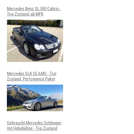
Mercedes Benz SL 500 Cabrio -
Top-Zustand, ab MFK
Mercedes SLK 55 AMG - Top
Zustand, Perfomance Paket
Gebraucht Mercedes Schlepper
mit Hebebühne - Top Zustand