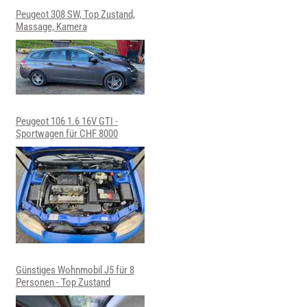
Peugeot 308 SW, Top Zustand,
Massage, Kamera
Peugeot 106 1.6 16V GTI -
Sportwagen für CHF 8000
Günstiges Wohnmobil J5 für 8
Personen - Top Zustand