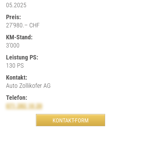
05.2025
Preis:
27’980.– CHF
KM-Stand:
3’000
Leistung PS:
130 PS
Kontakt:
Auto Zollikofer AG
Telefon:
071 282 10 20