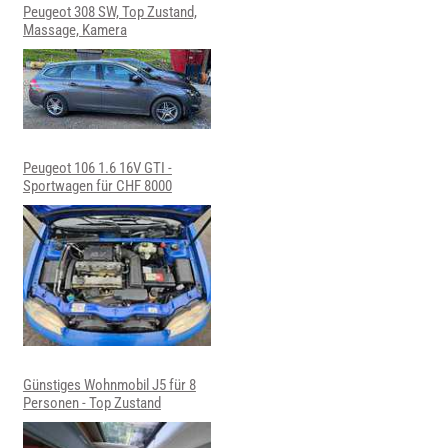
Peugeot 308 SW, Top Zustand,
Massage, Kamera
Peugeot 106 1.6 16V GTI -
Sportwagen für CHF 8000
Günstiges Wohnmobil J5 für 8
Personen - Top Zustand