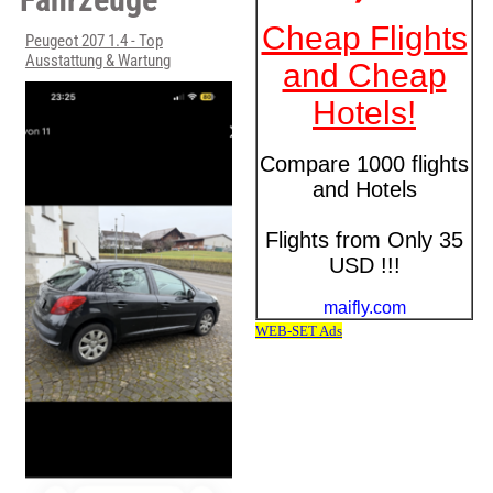
Peugeot 207 1.4 - Top
Ausstattung & Wartung