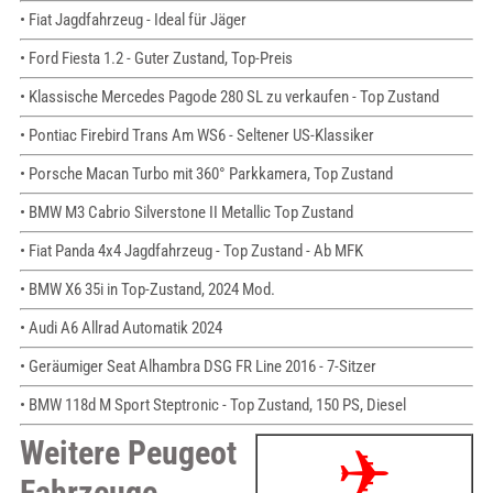
• Fiat Jagdfahrzeug - Ideal für Jäger
• Ford Fiesta 1.2 - Guter Zustand, Top-Preis
• Klassische Mercedes Pagode 280 SL zu verkaufen - Top Zustand
• Pontiac Firebird Trans Am WS6 - Seltener US-Klassiker
• Porsche Macan Turbo mit 360° Parkkamera, Top Zustand
• BMW M3 Cabrio Silverstone II Metallic Top Zustand
• Fiat Panda 4x4 Jagdfahrzeug - Top Zustand - Ab MFK
• BMW X6 35i in Top-Zustand, 2024 Mod.
• Audi A6 Allrad Automatik 2024
• Geräumiger Seat Alhambra DSG FR Line 2016 - 7-Sitzer
• BMW 118d M Sport Steptronic - Top Zustand, 150 PS, Diesel
Weitere Peugeot
Fahrzeuge