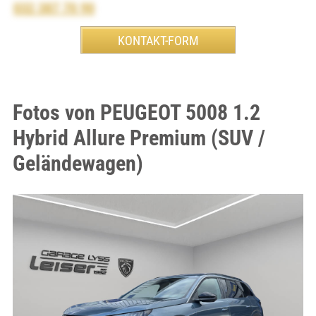
032 387 70 90
Fotos von PEUGEOT 5008 1.2
Hybrid Allure Premium (SUV /
Geländewagen)