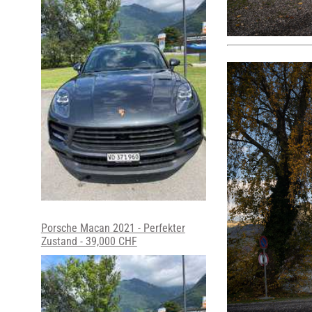
Porsche Macan 2021 - Perfekter
Zustand - 39,000 CHF