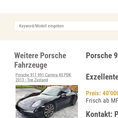
Weitere Porsche
Porsche 9
Fahrzeuge
Exzellent
Porsche 911 991 Carrera 4S PDK
2013 - Top Zustand
Preis: 40’0
Frisch ab MF
Kontakt: 