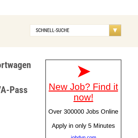
ortwagen
VA-Pass