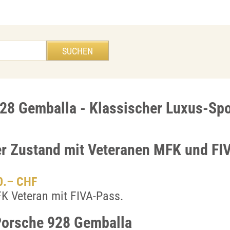
28 Gemballa - Klassischer Luxus-Sp
er Zustand mit Veteranen MFK und FI
00.– CHF
K Veteran mit FIVA-Pass.
Porsche 928 Gemballa