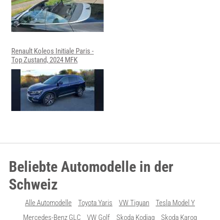
Renault Koleos Initiale Paris -
Top Zustand, 2024 MFK
Beliebte Automodelle in der
Schweiz
Alle Automodelle
Toyota Yaris
VW Tiguan
Tesla Model Y
Mercedes-Benz GLC
VW Golf
Skoda Kodiaq
Skoda Karoq