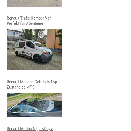
Renault Trafic Camper Van -
Perfekt für Abenteuer
Renault Megane Cabrio in Top-
Zustand ab MFK
Renault Modus Night&Day â