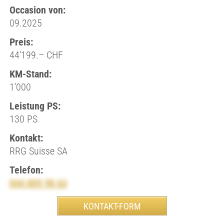
Occasion von:
09.2025
Preis:
44’199.– CHF
KM-Stand:
1’000
Leistung PS:
130 PS
Kontakt:
RRG Suisse SA
Telefon:
044 809 98 63