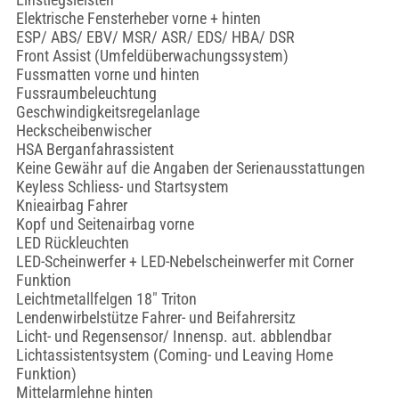
Elektrische Fensterheber vorne + hinten
ESP/ ABS/ EBV/ MSR/ ASR/ EDS/ HBA/ DSR
Front Assist (Umfeldüberwachungssystem)
Fussmatten vorne und hinten
Fussraumbeleuchtung
Geschwindigkeitsregelanlage
Heckscheibenwischer
HSA Berganfahrassistent
Keine Gewähr auf die Angaben der Serienausstattungen
Keyless Schliess- und Startsystem
Knieairbag Fahrer
Kopf und Seitenairbag vorne
LED Rückleuchten
LED-Scheinwerfer + LED-Nebelscheinwerfer mit Corner
Funktion
Leichtmetallfelgen 18" Triton
Lendenwirbelstütze Fahrer- und Beifahrersitz
Licht- und Regensensor/ Innensp. aut. abblendbar
Lichtassistentsystem (Coming- und Leaving Home
Funktion)
Mittelarmlehne hinten