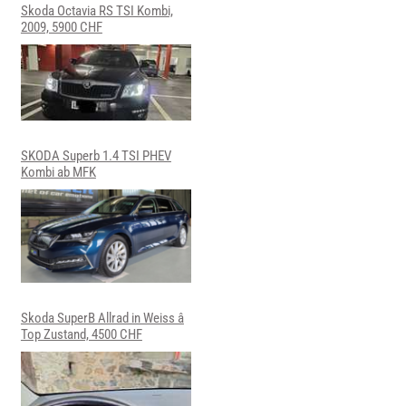
Skoda Octavia RS TSI Kombi,
2009, 5900 CHF
SKODA Superb 1.4 TSI PHEV
Kombi ab MFK
Skoda SuperB Allrad in Weiss â
Top Zustand, 4500 CHF