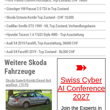
• Ford Transit Custom Hochdach, Top-Zustand, CHF 16600
• Günstiger VW Passat 2.0 TDI in Top Zustand
• Skoda Octavia Kombi Top Zustand - CHF 10,000
• Cadillac Seville STS 1999 - V8, Top Zustand, Verhandlungsbasis
• Hyundai Tucson 1.6 T-GDI Style 4WD - Top-Ausstattung
• Audi S4 2019 Facelift, Top-Ausstattung, 36000 CHF
• Audi S4 Facelift 2019 - Top Zustand - 36,000 CHF
Weitere Skoda
Fahrzeuge
Skoda Superb Kombi Diesel 4x4,
gepflegt, 170 PS