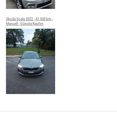
Skoda Scala 2022 - 41,500 km -
Manuell - Günstig Kaufen