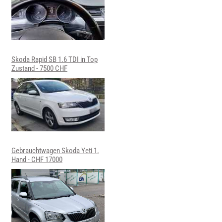
Skoda Rapid SB 1.6 TDI in Top
Zustand - 7500 CHF
Gebrauchtwagen Skoda Yeti 1.
Hand - CHF 17000