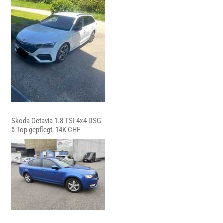
Skoda Octavia 1.8 TSI 4x4 DSG
â Top gepflegt, 14K CHF