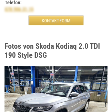
Telefon:
078 906 31 15
Fotos von Skoda Kodiaq 2.0 TDI
190 Style DSG