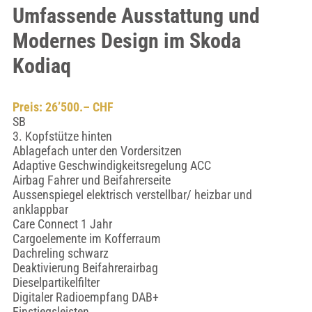
Umfassende Ausstattung und
Modernes Design im Skoda
Kodiaq
Preis: 26’500.– CHF
SB
3. Kopfstütze hinten
Ablagefach unter den Vordersitzen
Adaptive Geschwindigkeitsregelung ACC
Airbag Fahrer und Beifahrerseite
Aussenspiegel elektrisch verstellbar/ heizbar und
anklappbar
Care Connect 1 Jahr
Cargoelemente im Kofferraum
Dachreling schwarz
Deaktivierung Beifahrerairbag
Dieselpartikelfilter
Digitaler Radioempfang DAB+
Einstiegsleisten