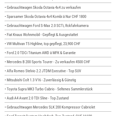
• Gebrauchtwagen Skoda Octavia 4x4 zu verkaufen
• Sparsamer Skoda Octavia 4x4 Kombi â Nur CHF 1800
• Gebrauchtwagen Ford S-Max 2.0 SCTi, Rckfahrkamera
• Fiat Knaus Wohnmobil - Gepflegt & Ausgestattet
• VW Multivan T5 Highline, top gepflegt, 23,900 CHF
• Ford 2.0 TDCi Titanium AWD â MFK & Garantie
• Mercedes B 200 Sports Tourer - Zu verkaufen 4500 CHF
• Alfa Romeo Stelvio 2.2 JTDM Executive - Top SUV
• Mitsubishi Colt 1.3 V16 - Zuverlässig & Günstig
• Toyota Supra MK3 Turbo Cabrio - Seltenes Sammlerstück
• Audi A4 Avant 2.0 TDI Sline - Top Zustand
• Gebrauchtwagen Mercedes SLK 200 Kompressor Cabriolet