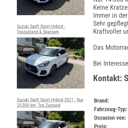
Keine Kratzer
Immer in de
Sehr gepflegt
Suzuki Swift Sport Hybrid -
Kraftvoller 
Topzustand & Sparsam
Das Motorrad
Bei Interess
Kontakt: 
Suzuki Swift Sport Hybrid 2021 - Nur
Brand:
25,000 km, Top Zustand
Fahrzeug-Typ:
Occasion von:
Preis: