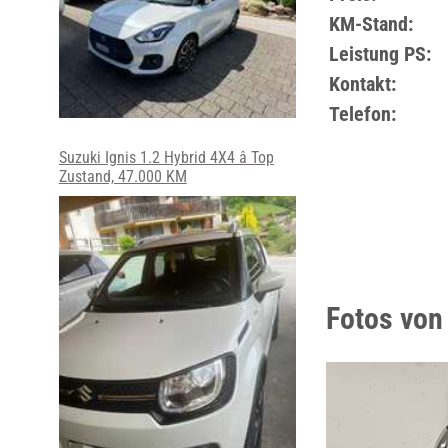
KM-Stand:
Leistung PS:
Kontakt:
Telefon:
Suzuki Ignis 1.2 Hybrid 4X4 â Top
Zustand, 47.000 KM
Fotos vo