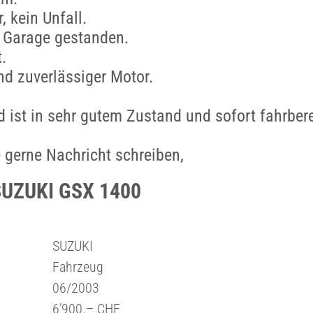
, kein Unfall.
r Garage gestanden.
.
und zuverlässiger Motor.
 ist in sehr gutem Zustand und sofort fahrbere
e gerne Nachricht schreiben,
SUZUKI GSX 1400
SUZUKI
Fahrzeug
06/2003
6’900.– CHF