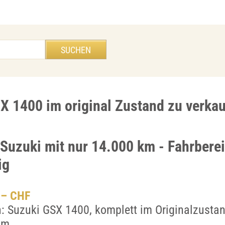
X 1400 im original Zustand zu verka
 Suzuki mit nur 14.000 km - Fahrberei
ig
.– CHF
: Suzuki GSX 1400, komplett im Originalzustan
km.