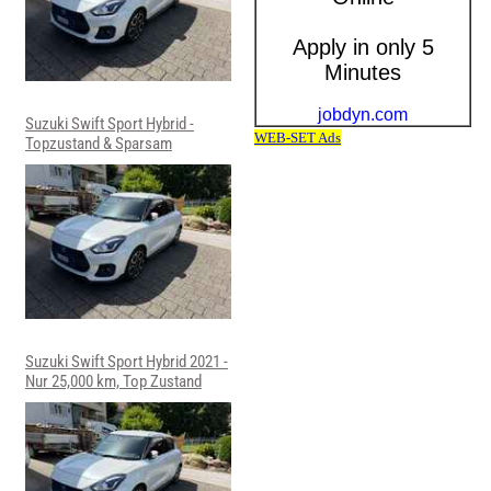
Suzuki Swift Sport Hybrid -
Topzustand & Sparsam
Suzuki Swift Sport Hybrid 2021 -
Nur 25,000 km, Top Zustand