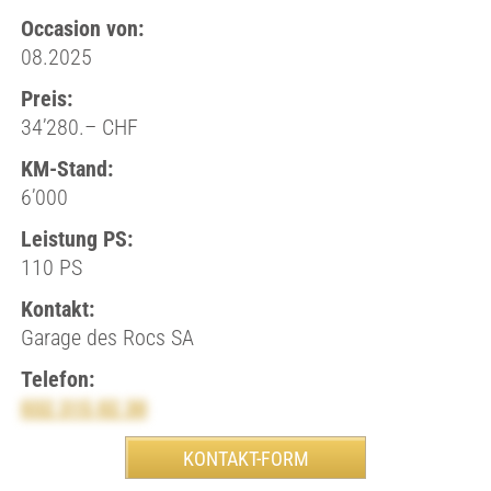
Occasion von:
08.2025
Preis:
34’280.– CHF
KM-Stand:
6’000
Leistung PS:
110 PS
Kontakt:
Garage des Rocs SA
Telefon:
032 315 02 30