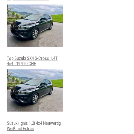
Top Suzuki SX4 S-Cross 1.4T
4x4 - 19,990 CHF
Suzuki Ignis 1.2i 4x4 Neuwertig
Weiß mit Extras