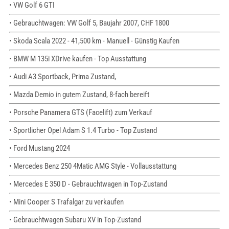
• VW Golf 6 GTI
• Gebrauchtwagen: VW Golf 5, Baujahr 2007, CHF 1800
• Skoda Scala 2022 - 41,500 km - Manuell - Günstig Kaufen
• BMW M 135i XDrive kaufen - Top Ausstattung
• Audi A3 Sportback, Prima Zustand,
• Mazda Demio in gutem Zustand, 8-fach bereift
• Porsche Panamera GTS (Facelift) zum Verkauf
• Sportlicher Opel Adam S 1.4 Turbo - Top Zustand
• Ford Mustang 2024
• Mercedes Benz 250 4Matic AMG Style - Vollausstattung
• Mercedes E 350 D - Gebrauchtwagen in Top-Zustand
• Mini Cooper S Trafalgar zu verkaufen
• Gebrauchtwagen Subaru XV in Top-Zustand