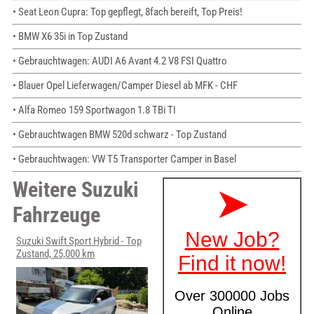
• Seat Leon Cupra: Top gepflegt, 8fach bereift, Top Preis!
• BMW X6 35i in Top Zustand
• Gebrauchtwagen: AUDI A6 Avant 4.2 V8 FSI Quattro
• Blauer Opel Lieferwagen/Camper Diesel ab MFK - CHF
• Alfa Romeo 159 Sportwagon 1.8 TBi TI
• Gebrauchtwagen BMW 520d schwarz - Top Zustand
• Gebrauchtwagen: VW T5 Transporter Camper in Basel
Weitere Suzuki
Fahrzeuge
Suzuki Swift Sport Hybrid - Top
Zustand, 25,000 km