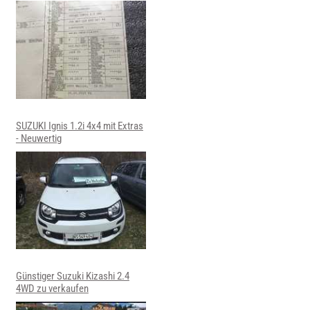
SUZUKI Ignis 1.2i 4x4 mit Extras
- Neuwertig
Günstiger Suzuki Kizashi 2.4
4WD zu verkaufen