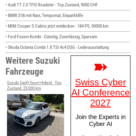
• Audi TT 2.0 TFSI Roadster - Top Zustand, 9000 CHF
• BMW 318i mit Navi, Tempomat, Einparkhilfe
• MINI Cooper S Cabrio jetzt entdecken - 184 PS, 90000 km
• Ford Fusion Kombi - Günstig, Zuverlässig, Sparsam
• Skoda Octavia Combi 1.8 TSI 4x4 DSG - Lederausstattung
Weitere Suzuki
Fahrzeuge
Suzuki Swift Sport Hybrid - Top
Zustand, 25,000 km