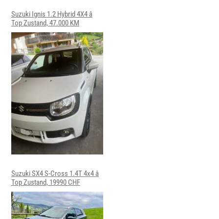
Suzuki Ignis 1.2 Hybrid 4X4 â
Top Zustand, 47.000 KM
Suzuki SX4 S-Cross 1.4T 4x4 â
Top Zustand, 19990 CHF