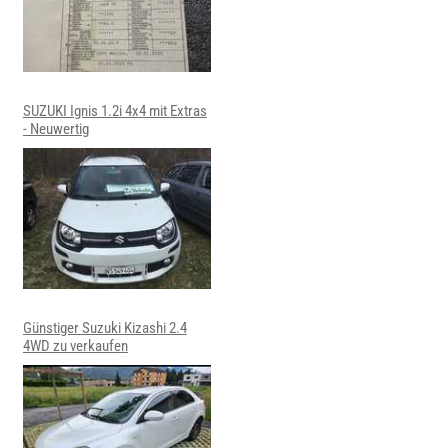
SUZUKI Ignis 1.2i 4x4 mit Extras
- Neuwertig
Günstiger Suzuki Kizashi 2.4
4WD zu verkaufen