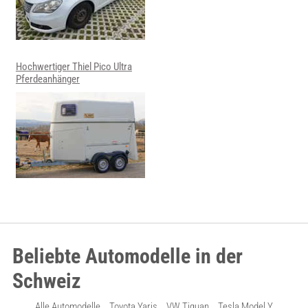
Hochwertiger Thiel Pico Ultra
Pferdeanhänger
Beliebte Automodelle in der
Schweiz
Alle Automodelle
Toyota Yaris
VW Tiguan
Tesla Model Y