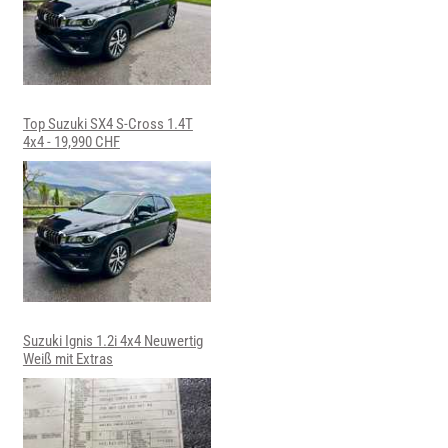
Top Suzuki SX4 S-Cross 1.4T
4x4 - 19,990 CHF
Suzuki Ignis 1.2i 4x4 Neuwertig
Weiß mit Extras