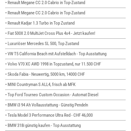
• Renault Megane CC 2.0 Cabrio in Top-Zustand
• Renault Megane CC 2.0 Cabrio in Top-Zustand
• Renault Kadjar 1.3 Turbo in Top Zustand
• Fiat 500X 2.0 MultiJet Cross Plus 4x4 - Jetzt kaufen!
• Luxuriöser Mercedes SL 500, Top Zustand
• VW T5 California Beach mit Aufstelldach - Top Ausstattung
• Volvo V70 XC AWD 1998 in Topzustand, nur 11.500 CHF
• Skoda Fabia - Neuwertig, 5000 km, 14000 CHF
• MINI Countryman S ALL4, frisch ab MFK
• Top Ford Tourneo Custom Occasion - Automat Diesel
• BMW i3 94 Ah Vollausstattung - Günstig Pendeln
• Tesla Model 3 Performance Ultra Red - CHF 46,000
• BMW 318i günstig kaufen - Top Ausstattung