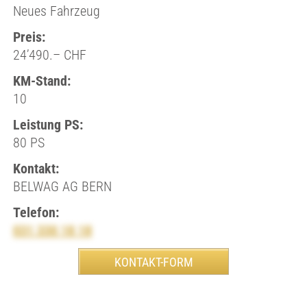
Neues Fahrzeug
Preis:
24’490.– CHF
KM-Stand:
10
Leistung PS:
80 PS
Kontakt:
BELWAG AG BERN
Telefon:
031 330 18 18