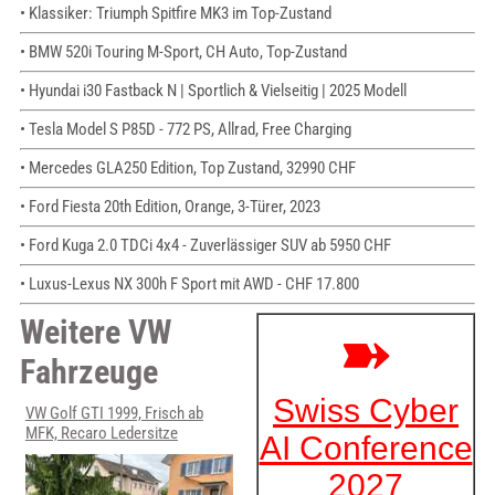
• Klassiker: Triumph Spitfire MK3 im Top-Zustand
• BMW 520i Touring M-Sport, CH Auto, Top-Zustand
• Hyundai i30 Fastback N | Sportlich & Vielseitig | 2025 Modell
• Tesla Model S P85D - 772 PS, Allrad, Free Charging
• Mercedes GLA250 Edition, Top Zustand, 32990 CHF
• Ford Fiesta 20th Edition, Orange, 3-Türer, 2023
• Ford Kuga 2.0 TDCi 4x4 - Zuverlässiger SUV ab 5950 CHF
• Luxus-Lexus NX 300h F Sport mit AWD - CHF 17.800
Weitere VW
Fahrzeuge
VW Golf GTI 1999, Frisch ab
MFK, Recaro Ledersitze