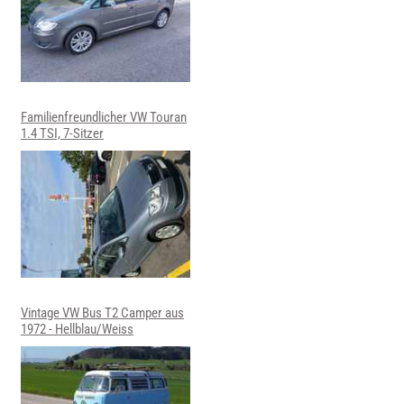
Familienfreundlicher VW Touran
1.4 TSI, 7-Sitzer
Vintage VW Bus T2 Camper aus
1972 - Hellblau/Weiss