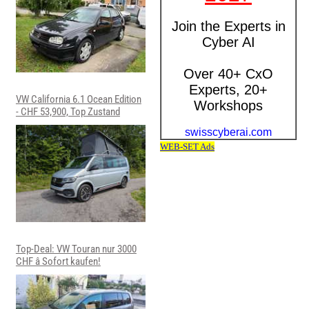
VW California 6.1 Ocean Edition
- CHF 53,900, Top Zustand
Top-Deal: VW Touran nur 3000
CHF â Sofort kaufen!