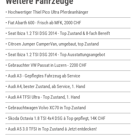
Weitere Fahrzeuge
• Hochwertiger Thiel Pico Ultra Pferdeanhänger
• Fiat Abarth 600 - Frisch ab MFK, 2000 CHF
• Seat Ibiza 1.2 TSI DSG 2014 - Top Zustand & 8-fach Bereift
• Citroen Jumper CamperVan, umgebaut, top Zustand
• Seat Ibiza 1.2 TSI DSG 2014 - Top Ausstattungsangebot
• Gebrauchter VW Passat in Luzern - 2200 CHF
• Audi A3 - Gepflegtes Fahrzeug ab Service
• Audi A4, bester Zustand, ab Service, 1. Hand
• Audi A4 TFSI Ultra - Top Zustand, 1. Hand
• Gebrauchtwagen Volvo XC70 in Top Zustand
• Skoda Octavia 1.8 TSI 4x4 DSG â Top gepflegt, 14K CHF
• Audi A5 3.0 TFSI in Top Zustand â Jetzt entdecken!