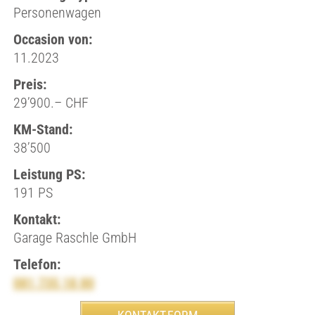
Personenwagen
Occasion von:
11.2023
Preis:
29’900.– CHF
KM-Stand:
38’500
Leistung PS:
191 PS
Kontakt:
Garage Raschle GmbH
Telefon:
081 735 18 80