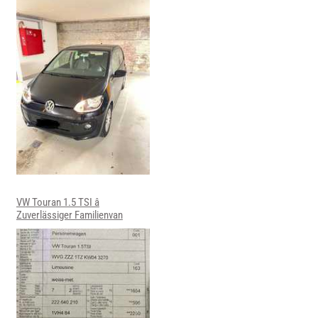
VW Touran 1.5 TSI â
Zuverlässiger Familienvan