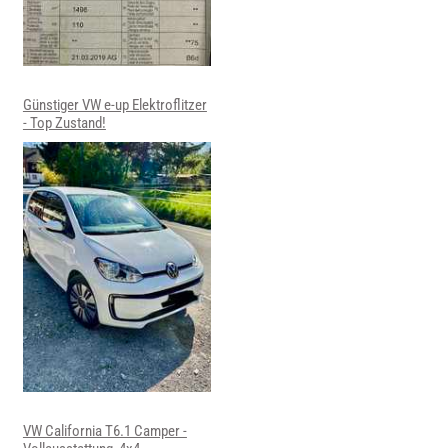
Günstiger VW e-up Elektroflitzer
- Top Zustand!
VW California T6.1 Camper -