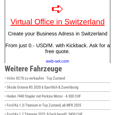
Weitere Fahrzeuge
• Volvo XC70 zu verkaufen - Top Zustand
• Skoda Octavia RS 2020 â Sportlich & Zuverlässig
• Heden 7440 Stapler mit Perkins Motor - 4.500 CHF
• Ford Ka 1.2i Titanium in Top Zustand, ab MFK 2025
• Ford Ka 1.2 Titanium 2025, 8-fach bereift, 3450 CHF