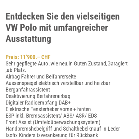
Entdecken Sie den vielseitigen
VW Polo mit umfangreicher
Ausstattung
Preis: 11’900.– CHF
Sehr gepflegte Auto ,wie neu,in Guten Zustand,Garagiert
,ab Platz.
Airbag Fahrer und Beifahrerseite
Aussenspiegel elektrisch verstellbar und heizbar
Berganfahrassistent
Deaktivierung Beifahrerairbag
Digitaler Radioempfang DAB+
Elektrische Fensterheber vorne + hinten
ESP inkl. Bremsassistent/ ABS/ ASR/ EDS
Front Assist (Umfeldüberwachungssystem)
Handbremshebelgriff und Schalthebelknauf in Leder
Isofix Kindersitzverankerung für Rückbank