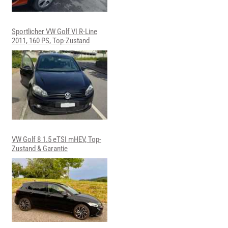
Sportlicher VW Golf VI R-Line
2011, 160 PS, Top-Zustand
VW Golf 8 1.5 eTSI mHEV, Top-
Zustand & Garantie