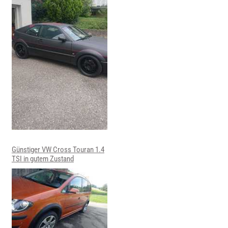
Günstiger VW Cross Touran 1.4
TSI in gutem Zustand