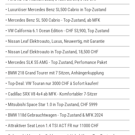
• Luxuriöser Mercedes Benz SL500 Cabrio in Top-Zustand
• Mercedes Benz SL 500 Cabrio - Top-Zustand, ab MFK
• VW California 6.1 Ocean Edition - CHF 53,900, Top Zustand
• Nissan Leaf Elektroauto, Luxus, Neuwertig, mit Garantie
• Nissan Leaf Elektroauto in Top-Zustand, 18,500 CHF
• Mercedes SLK 55 AMG - Top Zustand, Perfomance Paket
• BMW 218 Grand Tourer mit 7 Sitzen, Anhängerkupplung
• Top-Deal: VW Touran nur 3000 CHF â Sofort kaufen!
• Cadillac SRX V8 4x4 ab MFK - Komfortabler 7-Sitzer
• Mitsubishi Space Star 1.0 in Top-Zustand, CHF 5999
• BMW 118d Gebrauchtwagen - Top Zustand & MFK 2024
• Attraktiver Seat Leon 1.4 TSI ACT FR nur 11000 CHF