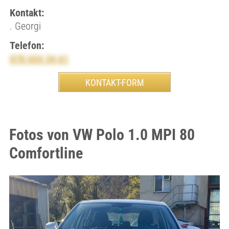
Kontakt:
. Georgi
Telefon:
078 654 34 61
Fotos von VW Polo 1.0 MPI 80
Comfortline