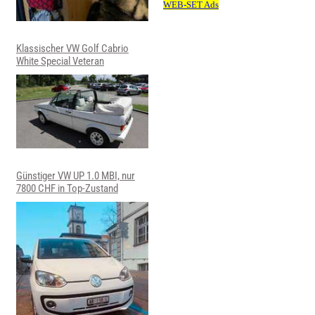
Klassischer VW Golf Cabrio
White Special Veteran
Günstiger VW UP 1.0 MBI, nur
7800 CHF in Top-Zustand