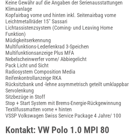
Keine Gewähr auf die Angaben der Serienausstattungen
Klimaanlage
Kopfairbag vorne und hinten inkl. Seitenairbag vorne
Leichtmetallräder 15" Sassari
Lichtassistenzsystem (Coming- und Leaving Home
Funktion)
Müdigkeitserkennung
Multifunktions-Lederlenkrad 3-Speichen
Multifunktionsanzeige Plus MFA
Nebelscheinwerfer vorne/ Abbiegelicht
Pack Licht und Sicht
Radiosystem Composition Media
Reifenkontrollanzeige RKA
Rücksitzbank und -lehne asymmetrisch geteilt umklappbar
Servolenkung
Sitzbezüge in Stoff
Stop + Start System mit Brems-Energie-Rückgewinnung
Textilfussmatten vorne + hinten
VSSP Volkswagen Swiss Service Package 4 Jahre/ 100
Kontakt: VW Polo 1.0 MPI 80