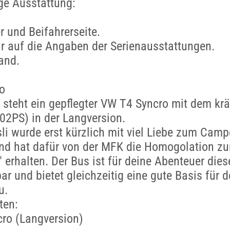
ge Ausstattung:
r und Beifahrerseite.
r auf die Angaben der Serienausstattungen.
and.
o
steht ein gepflegter VW T4 Syncro mit dem krä
02PS) in der Langversion.
i wurde erst kürzlich mit viel Liebe zum Camp
nd hat dafür von der MFK die Homogolation zu
erhalten. Der Bus ist für deine Abenteuer di
ar und bietet gleichzeitig eine gute Basis für 
u.
ten:
ro (Langversion)