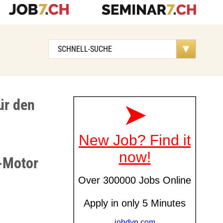
ür den
I-Motor