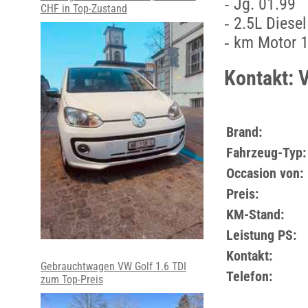
⁃ Jg. 01.99
CHF in Top-Zustand
⁃ 2.5L Diesel
⁃ km Motor 
Kontakt: 
Brand:
Fahrzeug-Typ:
Occasion von:
Preis:
KM-Stand:
Leistung PS:
Kontakt:
Gebrauchtwagen VW Golf 1.6 TDI
Telefon:
zum Top-Preis