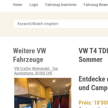
Home
Login
Fahrzeug Inserieren
Fahrzeug Bewe
Weitere VW
VW T4 TDI
Fahrzeuge
Sommer
VW Crafter Wohnmobil - Top
Ausstattung, 30,000 CHF
Entdecke 
und Camp
Preis: 18’0