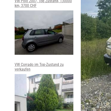
VW Polo 2007, Top Zustand, 130000
km, 3700 CHF
VW Corrado im Top-Zustand zu
verkaufen