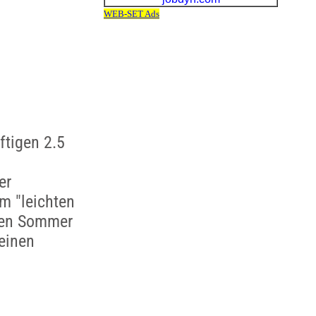
ftigen 2.5
er
m "leichten
esen Sommer
deinen