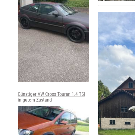
Günstiger VW Cross Touran 1.4 TSI
in gutem Zustand