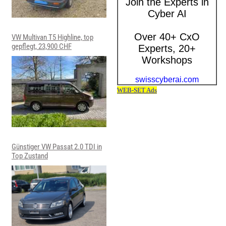
VW Multivan T5 Highline, top
gepflegt, 23,900 CHF
Günstiger VW Passat 2.0 TDI in
Top Zustand