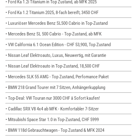
• Ford Ka 1.2i Titanium in Top Zustand, ab MFK 2025
• Ford Ka 1.2 Titanium 2025, 8-fach bereift, 3450 CHF
• Luxuriöser Mercedes Benz SL500 Cabrio in Top-Zustand
• Mercedes Benz SL 500 Cabrio - Top-Zustand, ab MFK
• VW California 6.1 Ocean Edition - CHF 53,900, Top Zustand
• Nissan Leaf Elektroauto, Luxus, Neuwertig, mit Garantie
• Nissan Leaf Elektroauto in Top-Zustand, 18,500 CHF
• Mercedes SLK 55 AMG - Top Zustand, Perfomance Paket
• BMW 218 Grand Tourer mit 7 Sitzen, Anhängerkupplung
• Top-Deal: VW Touran nur 3000 CHF â Sofort kaufen!
• Cadillac SRX V8 4x4 ab MFK - Komfortabler 7-Sitzer
• Mitsubishi Space Star 1.0 in Top-Zustand, CHF 5999
• BMW 118d Gebrauchtwagen - Top Zustand & MFK 2024