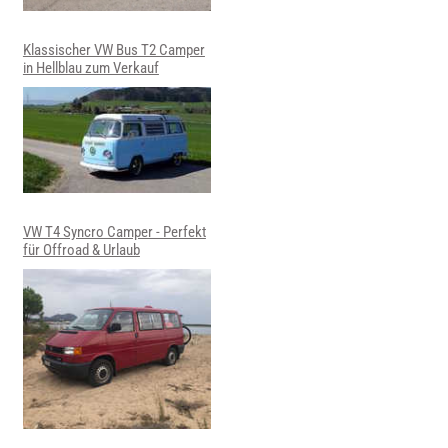
Klassischer VW Bus T2 Camper
in Hellblau zum Verkauf
VW T4 Syncro Camper - Perfekt
für Offroad & Urlaub