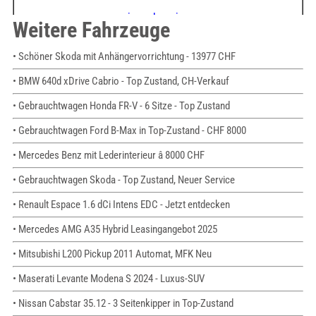
Weitere Fahrzeuge
• Schöner Skoda mit Anhängervorrichtung - 13977 CHF
• BMW 640d xDrive Cabrio - Top Zustand, CH-Verkauf
• Gebrauchtwagen Honda FR-V - 6 Sitze - Top Zustand
• Gebrauchtwagen Ford B-Max in Top-Zustand - CHF 8000
• Mercedes Benz mit Lederinterieur â 8000 CHF
• Gebrauchtwagen Skoda - Top Zustand, Neuer Service
• Renault Espace 1.6 dCi Intens EDC - Jetzt entdecken
• Mercedes AMG A35 Hybrid Leasingangebot 2025
• Mitsubishi L200 Pickup 2011 Automat, MFK Neu
• Maserati Levante Modena S 2024 - Luxus-SUV
• Nissan Cabstar 35.12 - 3 Seitenkipper in Top-Zustand