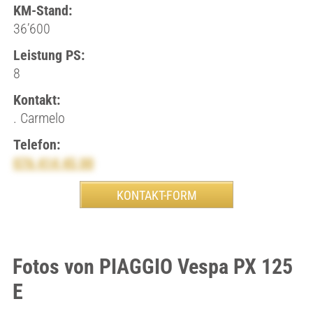
KM-Stand:
36’600
Leistung PS:
8
Kontakt:
. Carmelo
Telefon:
076 414 45 00
Fotos von PIAGGIO Vespa PX 125
E