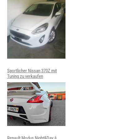
Sportlicher Nissan 370Z mit
Tuning zu verkaufen
Renault Modus Night&Day â