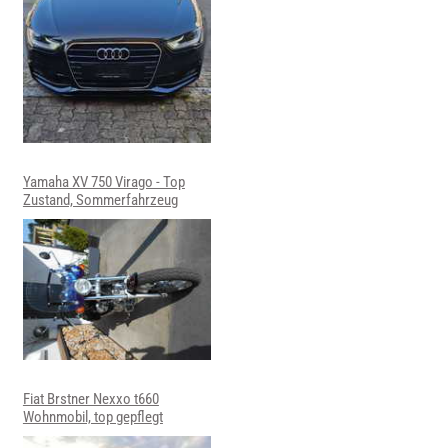
Yamaha XV 750 Virago - Top
Zustand, Sommerfahrzeug
Fiat Brstner Nexxo t660
Wohnmobil, top gepflegt