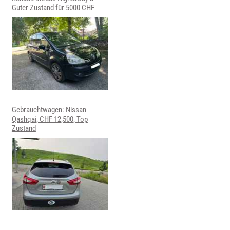
Guter Zustand für 5000 CHF
Gebrauchtwagen: Nissan
Qashqai, CHF 12,500, Top
Zustand