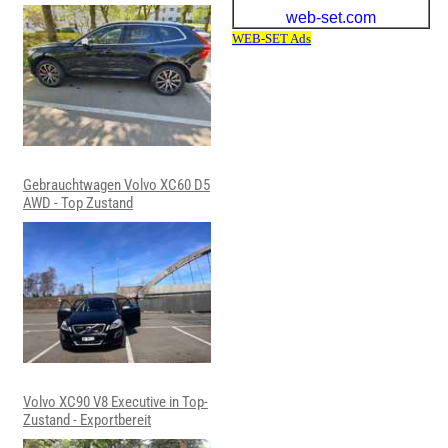
Gebrauchtwagen Volvo XC60 D5
AWD - Top Zustand
Volvo XC90 V8 Executive in Top-
Zustand - Exportbereit