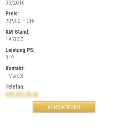
05/2016
Preis:
20’900.– CHF
KM-Stand:
195’000
Leistung PS:
319
Kontakt:
. Marcel
Telefon:
079 357 78 33