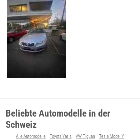
Beliebte Automodelle in der
Schweiz
Alle Automodelle
Toyota Yaris
VW Tiguan
Tesla Model Y