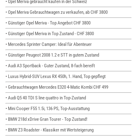
• Opel Meriva gebraucht kaufen in der Schweiz
• Opel Meriva Gebrauchtwagen zu verkaufen, ab CHF 3800
• Günstiger Opel Meriva - Top Angebot CHF 3800
• Günstiger Opel Meriva in Top Zustand - CHF 3800
• Mercedes Sprinter Camper: Ideal für Abenteuer
• Günstiger Peugeot 2008 1.2 e STT in gutem Zustand
• Audi A3 Sportback - Guter Zustand, 8-fach bereift
• Luxus Hybrid-SUV Lexus RX 450h, 1. Hand, Top gepflegt
• Gebrauchtwagen Mercedes E320 4-Matic Kombi CHF 499
• Audi Q5 40 TDI S line quattro in Top-Zustand
• Mini Cooper F55 1.5i, 136 PS, Top-Ausstattung
• BMW 218d xDrive Gran Tourer - Top Zustand!
• BMW Z3 Roadster - Klassiker mit Wertsteigerung