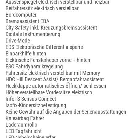
Aussenspiegel elektrisch verstellbar und heizbar
Beifahrersitz elektrisch verstellbar
Bordcomputer
Bremsassistent EBA
City Safety inkl. Kreuzungsbremsassistent
Digitale Instrumentierung
Drive-Mode
EDS Elektronische Differentialsperre
Einparkhilfe hinten
Elektrische Fensterheber vorne + hinten
ESC Fahrdynamikregelung
Fahrersitz elektrisch verstellbar mit Memory
HDC Hill Descent Assist/ Bergabfahrassistent
Heckklappe automatisches öffnen/ schliessen
Höhenverstellbare Vordersitze elektrisch
InfoTS Sensus Connect
Isofix-Kindersitzbefestigung
Keine Gewähr auf die Angaben der Serienausstattungen
Knieairbag Fahrer
Laderaumrollo
LED Tagfahrlicht
LED-Nebelscheinwerfer