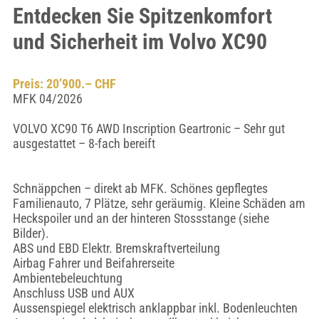
Entdecken Sie Spitzenkomfort
und Sicherheit im Volvo XC90
Preis: 20’900.– CHF
MFK 04/2026
VOLVO XC90 T6 AWD Inscription Geartronic – Sehr gut
ausgestattet – 8-fach bereift
Schnäppchen – direkt ab MFK. Schönes gepflegtes
Familienauto, 7 Plätze, sehr geräumig. Kleine Schäden am
Heckspoiler und an der hinteren Stossstange (siehe
Bilder).
ABS und EBD Elektr. Bremskraftverteilung
Airbag Fahrer und Beifahrerseite
Ambientebeleuchtung
Anschluss USB und AUX
Aussenspiegel elektrisch anklappbar inkl. Bodenleuchten