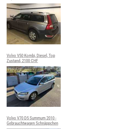
Volvo V50 Kombi, Diesel, Top
Zustand, 2100 CHF
Volvo V70 D5 Summum 2010 -
Gebrauchtwagen Schnäppchen