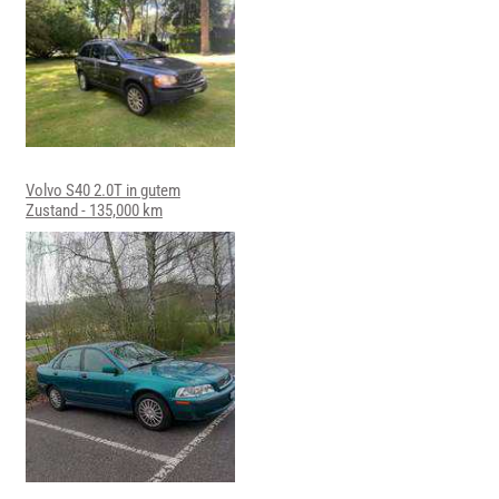
Volvo S40 2.0T in gutem
Zustand - 135,000 km