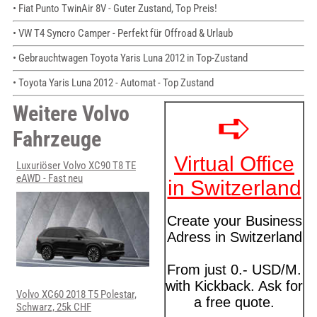
• Fiat Punto TwinAir 8V - Guter Zustand, Top Preis!
• VW T4 Syncro Camper - Perfekt für Offroad & Urlaub
• Gebrauchtwagen Toyota Yaris Luna 2012 in Top-Zustand
• Toyota Yaris Luna 2012 - Automat - Top Zustand
Weitere Volvo
Fahrzeuge
Luxuriöser Volvo XC90 T8 TE
eAWD - Fast neu
Volvo XC60 2018 T5 Polestar,
Schwarz, 25k CHF