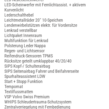
LED-Scheinwerfer mit Fernlichtassist. + aktivem
Kurvenlicht
Lederschalthebel
Leichtmetallräder 20" 10-Speichen
Lendenwirbelstützen elektr. für Vordersitze
Lenkrad verstellbar
Lichtpaket Innenraum
Multifunktion für Lenkrad
Polsterung Leder Nappa
Regen- und Lichtsensor
Reifendruck-Sensoren TPMS
Rücksitze geteilt umklappbar 40/20/40
SIPS Kopf-/ Schulterairbag
SIPS Seitenairbag Fahrer und Beifahrerseite
Spurhalteassistent LDW
Start + Stopp Funktion
Tempomat
Textilfussmatten
VSP Volvo Swiss Premium
WHIPS Schleudertrauma-Schutzsystem
Zentralverriegelung mit Fernbedienung