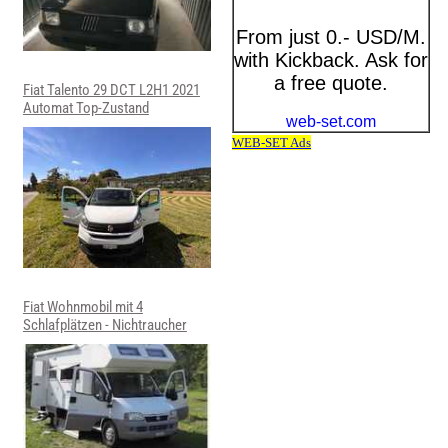
Fiat Talento 29 DCT L2H1 2021
Automat Top-Zustand
Fiat Wohnmobil mit 4
Schlafplätzen - Nichtraucher