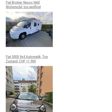
Fiat Brstner Nexxo t660
Wohnmobil, top gepflegt
Fiat 500X 4x4 Automatik, Top
Zustand, CHF 11.900