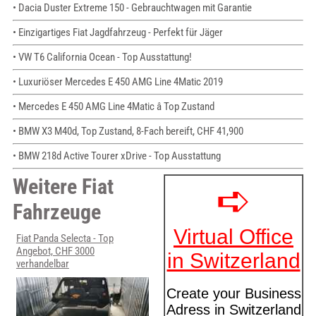
• Dacia Duster Extreme 150 - Gebrauchtwagen mit Garantie
• Einzigartiges Fiat Jagdfahrzeug - Perfekt für Jäger
• VW T6 California Ocean - Top Ausstattung!
• Luxuriöser Mercedes E 450 AMG Line 4Matic 2019
• Mercedes E 450 AMG Line 4Matic â Top Zustand
• BMW X3 M40d, Top Zustand, 8-Fach bereift, CHF 41,900
• BMW 218d Active Tourer xDrive - Top Ausstattung
Weitere Fiat
Fahrzeuge
Fiat Panda Selecta - Top
Angebot, CHF 3000
verhandelbar