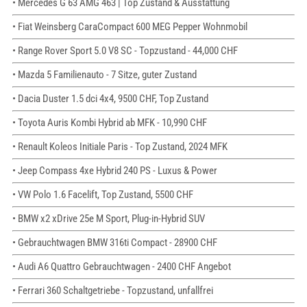
• Mercedes G 63 AMG 463 | Top Zustand & Ausstattung
• Fiat Weinsberg CaraCompact 600 MEG Pepper Wohnmobil
• Range Rover Sport 5.0 V8 SC - Topzustand - 44,000 CHF
• Mazda 5 Familienauto - 7 Sitze, guter Zustand
• Dacia Duster 1.5 dci 4x4, 9500 CHF, Top Zustand
• Toyota Auris Kombi Hybrid ab MFK - 10,990 CHF
• Renault Koleos Initiale Paris - Top Zustand, 2024 MFK
• Jeep Compass 4xe Hybrid 240 PS - Luxus & Power
• VW Polo 1.6 Facelift, Top Zustand, 5500 CHF
• BMW x2 xDrive 25e M Sport, Plug-in-Hybrid SUV
• Gebrauchtwagen BMW 316ti Compact - 28900 CHF
• Audi A6 Quattro Gebrauchtwagen - 2400 CHF Angebot
• Ferrari 360 Schaltgetriebe - Topzustand, unfallfrei