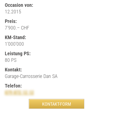
Occasion von:
12.2015
Preis:
7’900.– CHF
KM-Stand:
1’000’000
Leistung PS:
80 PS
Kontakt:
Garage-Carrosserie Dan SA
Telefon:
079 872 12 12