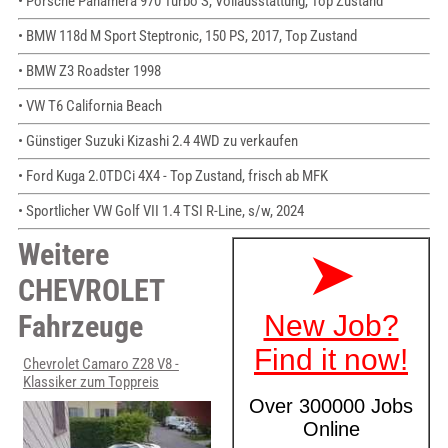
• Porsche Panamera 970 Turbo S, Vollausstattung, Top Zustand
• BMW 118d M Sport Steptronic, 150 PS, 2017, Top Zustand
• BMW Z3 Roadster 1998
• VW T6 California Beach
• Günstiger Suzuki Kizashi 2.4 4WD zu verkaufen
• Ford Kuga 2.0TDCi 4X4 - Top Zustand, frisch ab MFK
• Sportlicher VW Golf VII 1.4 TSI R-Line, s/w, 2024
Weitere
CHEVROLET
Fahrzeuge
Chevrolet Camaro Z28 V8 -
Klassiker zum Toppreis