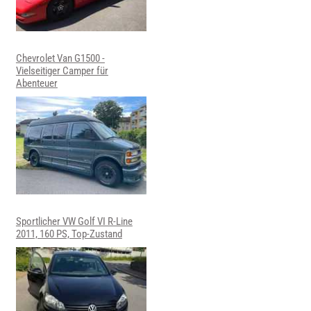
Chevrolet Van G1500 -
Vielseitiger Camper für
Abenteuer
Sportlicher VW Golf VI R-Line
2011, 160 PS, Top-Zustand