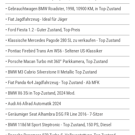
• Gebrauchtwagen BMW Roadster, 1998, 10900 KM, in Top-Zustand
• Fiat Jagdfahrzeug - Ideal für Jäger
• Ford Fiesta 1.2 - Guter Zustand, Top-Preis
• Klassische Mercedes Pagode 280 SL zu verkaufen - Top Zustand
• Pontiac Firebird Trans Am WS6 - Seltener US-Klassiker
• Porsche Macan Turbo mit 360° Parkkamera, Top Zustand
• BMW M3 Cabrio Silverstone II Metallic Top Zustand
• Fiat Panda 4x4 Jagdfahrzeug - Top Zustand - Ab MFK
• BMW X6 35i in Top-Zustand, 2024 Mod.
• Audi A6 Allrad Automatik 2024
• Geräumiger Seat Alhambra DSG FR Line 2016 - 7-Sitzer
• BMW 118d M Sport Steptronic - Top Zustand, 150 PS, Diesel