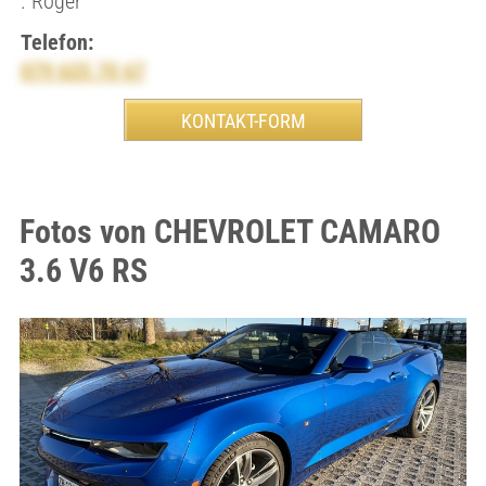
. Roger
Telefon:
079 625 70 67
Fotos von CHEVROLET CAMARO
3.6 V6 RS