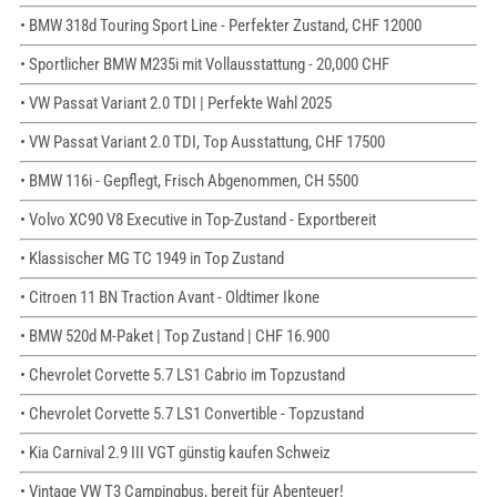
• BMW 318d Touring Sport Line - Perfekter Zustand, CHF 12000
• Sportlicher BMW M235i mit Vollausstattung - 20,000 CHF
• VW Passat Variant 2.0 TDI | Perfekte Wahl 2025
• VW Passat Variant 2.0 TDI, Top Ausstattung, CHF 17500
• BMW 116i - Gepflegt, Frisch Abgenommen, CH 5500
• Volvo XC90 V8 Executive in Top-Zustand - Exportbereit
• Klassischer MG TC 1949 in Top Zustand
• Citroen 11 BN Traction Avant - Oldtimer Ikone
• BMW 520d M-Paket | Top Zustand | CHF 16.900
• Chevrolet Corvette 5.7 LS1 Cabrio im Topzustand
• Chevrolet Corvette 5.7 LS1 Convertible - Topzustand
• Kia Carnival 2.9 III VGT günstig kaufen Schweiz
• Vintage VW T3 Campingbus, bereit für Abenteuer!