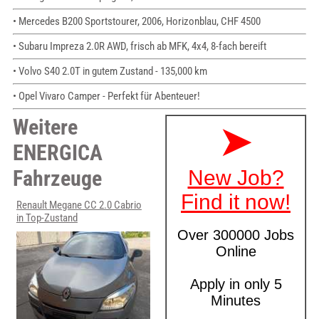
• Mercedes B200 Sportstourer, 2006, Horizonblau, CHF 4500
• Subaru Impreza 2.0R AWD, frisch ab MFK, 4x4, 8-fach bereift
• Volvo S40 2.0T in gutem Zustand - 135,000 km
• Opel Vivaro Camper - Perfekt für Abenteuer!
Weitere
ENERGICA
Fahrzeuge
Renault Megane CC 2.0 Cabrio
in Top-Zustand