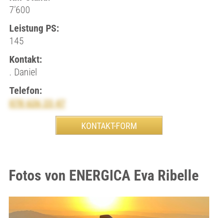
7’600
Leistung PS:
145
Kontakt:
. Daniel
Telefon:
078 626 23 47
Fotos von ENERGICA Eva Ribelle