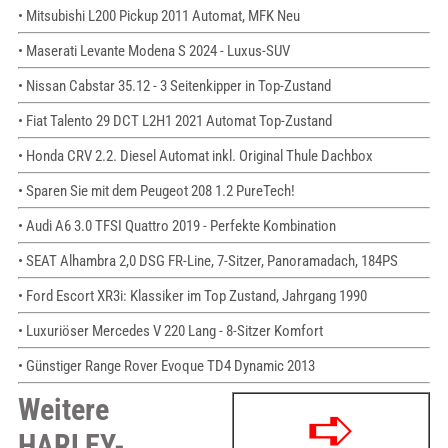
• Mitsubishi L200 Pickup 2011 Automat, MFK Neu
• Maserati Levante Modena S 2024 - Luxus-SUV
• Nissan Cabstar 35.12 - 3 Seitenkipper in Top-Zustand
• Fiat Talento 29 DCT L2H1 2021 Automat Top-Zustand
• Honda CRV 2.2. Diesel Automat inkl. Original Thule Dachbox
• Sparen Sie mit dem Peugeot 208 1.2 PureTech!
• Audi A6 3.0 TFSI Quattro 2019 - Perfekte Kombination
• SEAT Alhambra 2,0 DSG FR-Line, 7-Sitzer, Panoramadach, 184PS
• Ford Escort XR3i: Klassiker im Top Zustand, Jahrgang 1990
• Luxuriöser Mercedes V 220 Lang - 8-Sitzer Komfort
• Günstiger Range Rover Evoque TD4 Dynamic 2013
Weitere
HARLEY-