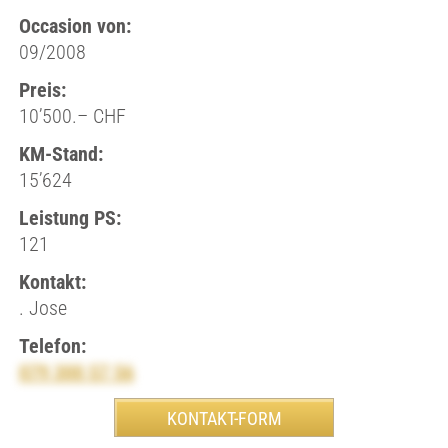
Occasion von:
09/2008
Preis:
10’500.– CHF
KM-Stand:
15’624
Leistung PS:
121
Kontakt:
. Jose
Telefon:
079 300 57 56