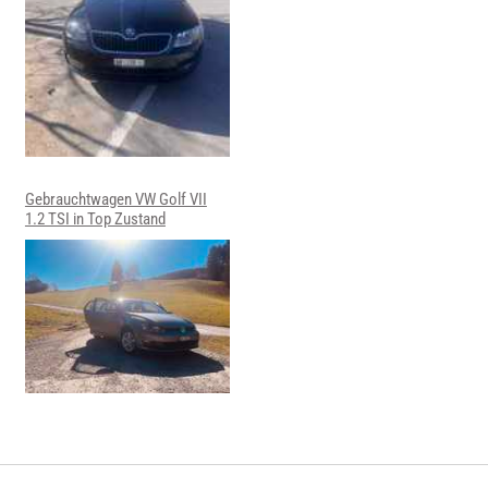
Gebrauchtwagen VW Golf VII
1.2 TSI in Top Zustand