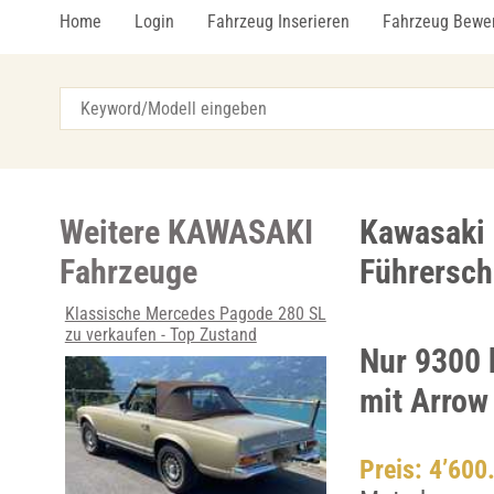
Home
Login
Fahrzeug Inserieren
Fahrzeug Bewe
Weitere KAWASAKI
Kawasaki N
Fahrzeuge
Führersch
Klassische Mercedes Pagode 280 SL
zu verkaufen - Top Zustand
Nur 9300 
mit Arrow
Preis: 4’600