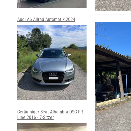
Audi A6 Allrad Automatik 2024
Geräumiger Seat Alhambra DSG FR
Line 2016 - 7-Sitzer