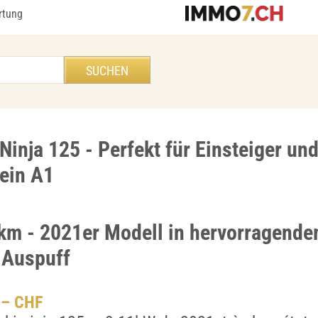
rtung
inja 125 - Perfekt für Einsteiger un
ein A1
km - 2021er Modell in hervorragend
 Auspuff
.– CHF