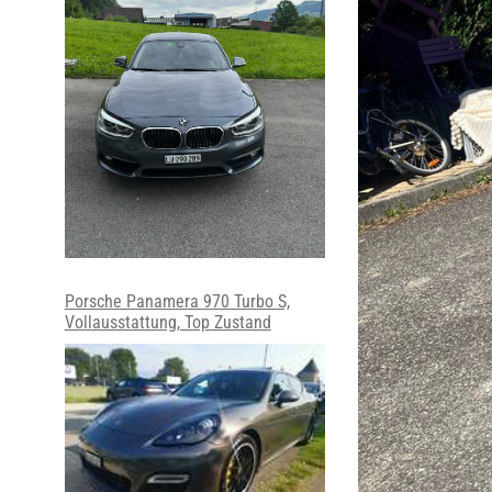
Porsche Panamera 970 Turbo S,
Vollausstattung, Top Zustand