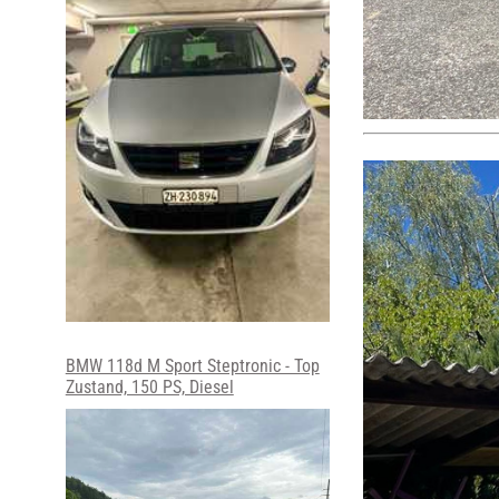
BMW 118d M Sport Steptronic - Top
Zustand, 150 PS, Diesel