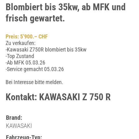
Blombiert bis 35kw, ab MFK und
frisch gewartet.
Preis: 5’900.– CHF
Zu verkaufen:
-Kawasaki Z750R blombiert bis 35kw
-Top Zustand
-Ab MFK 05.03.26
-Service gemacht 05.03.26
Bei Interesse bitte melden.
Kontakt: KAWASAKI Z 750 R
Brand:
KAWASAKI
Fahrzeug-Typ: