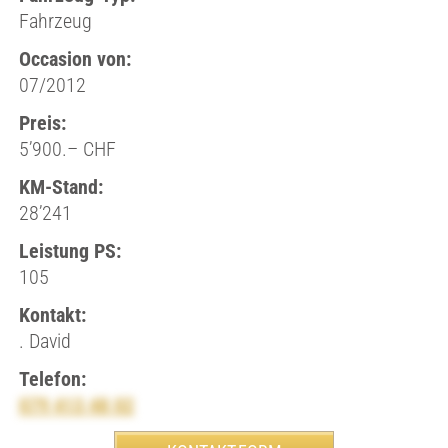
Fahrzeug
Occasion von:
07/2012
Preis:
5’900.– CHF
KM-Stand:
28’241
Leistung PS:
105
Kontakt:
. David
Telefon:
079 413 48 02