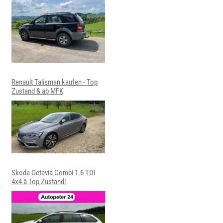
Renault Talisman kaufen - Top
Zustand & ab MFK
Skoda Octavia Combi 1.6 TDI
4x4 â Top Zustand!