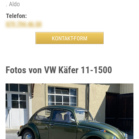
. Aldo
Telefon:
079 794 46 50
Fotos von VW Käfer 11-1500