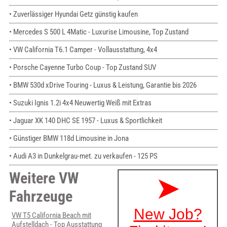
• Zuverlässiger Hyundai Getz günstig kaufen
• Mercedes S 500 L 4Matic - Luxurise Limousine, Top Zustand
• VW California T6.1 Camper - Vollausstattung, 4x4
• Porsche Cayenne Turbo Coup - Top Zustand SUV
• BMW 530d xDrive Touring - Luxus & Leistung, Garantie bis 2026
• Suzuki Ignis 1.2i 4x4 Neuwertig Weiß mit Extras
• Jaguar XK 140 DHC SE 1957 - Luxus & Sportlichkeit
• Günstiger BMW 118d Limousine in Jona
• Audi A3 in Dunkelgrau-met. zu verkaufen - 125 PS
Weitere VW
Fahrzeuge
VW T5 California Beach mit
Aufstelldach - Top Ausstattung