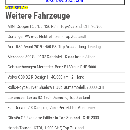
Weitere Fahrzeuge
• MINI Cooper F55 1.5i 136 PS in Top-Zustand, CHF 20,900
• Günstiger VW e-up Elektroflitzer - Top Zustand!
• Audi RS4 Avant 2019 - 450 PS, Top Ausstattung, Leasing
• Mercedes 300 SL R107 Cabriolet - Klassiker in Silber
• Gebrauchtwagen Mercedes-Benz B180 nur CHF 5000
• Volvo C30 D2 R-Design | 140.000 km | 2. Hand
• Rolls-Royce Silver Shadow II Jubiläumsmodell, 70000 CHF
• Luxuriöser Lexus RX 450h Diamond, Top Zustand
• Fiat Ducato 2.3 Camping Van - Perfekt für Abenteuer
• Citroën C4 Exclusive Edition in Top Zustand - CHF 2000
• Honda Tourer i-CTDI, 1.900 CHF, Top Zustand