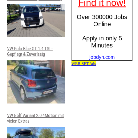
VW Polo Blue GT 1.4 TSI -
Gepflegt & Zuverlssig
VW Golf Variant 2.0 4Motion mit
vielen Extras