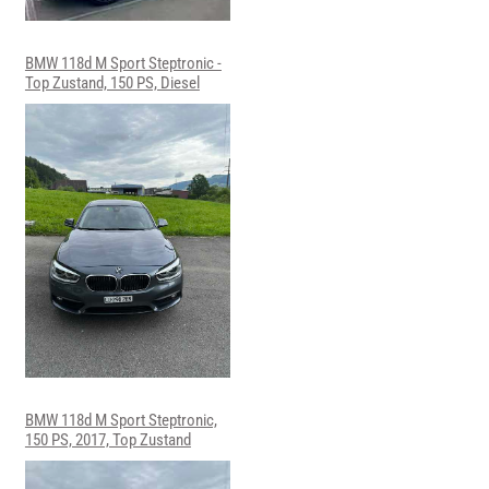
BMW 118d M Sport Steptronic -
Top Zustand, 150 PS, Diesel
BMW 118d M Sport Steptronic,
150 PS, 2017, Top Zustand