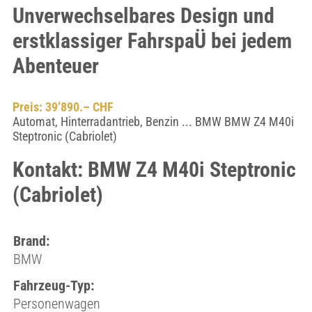
Unverwechselbares Design und
erstklassiger FahrspaÜ bei jedem
Abenteuer
Preis: 39’890.– CHF
Automat, Hinterradantrieb, Benzin ... BMW BMW Z4 M40i
Steptronic (Cabriolet)
Kontakt: BMW Z4 M40i Steptronic
(Cabriolet)
Brand:
BMW
Fahrzeug-Typ:
Personenwagen