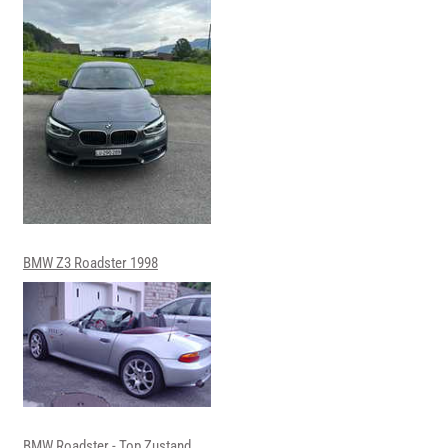
BMW Z3 Roadster 1998
BMW Roadster - Top Zustand,