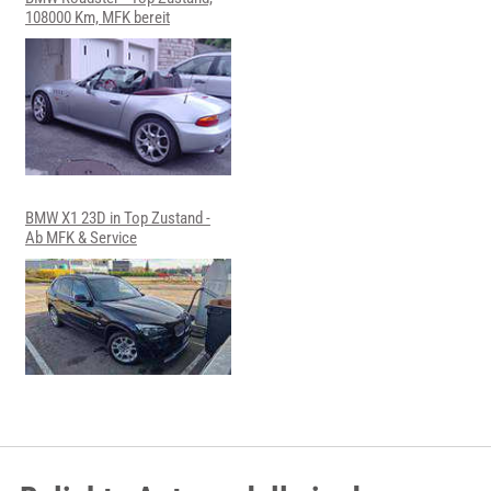
108000 Km, MFK bereit
BMW X1 23D in Top Zustand -
Ab MFK & Service