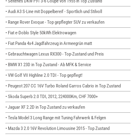
• Seltenes DKW F91 3-6 Coupe von 1955 in Top Zustand
• Audi A3 S-Line mit Doppelbereif - Sportlich und Stilvoll
• Range Rover Evoque - Top gepflegter SUV zu verkaufen
• Fiat e-Doblo Style 50kWh Elektrowagen
• Fiat Panda 4x4 Jagdfahrzeug in Armeegrün matt
• Gebrauchtwagen Lexus RX300 - Top-Zustand und Preis
• BMW X1 23D in Top Zustand - Ab MFK & Service
• VW Golf VII Highline 2.0 TDI - Top gepflegt!
• Peugeot 207 CC 16V Turbo Roland Garros Cabrio in Top Zustand
• Skoda Superb 2.0 TDI, 2012, 224000Km, CHF 7000+
• Jaguar XF 2.2D in Top Zustand zu verkaufen
• Tesla Model 3 Long Range mit Tuning Fahrwerk & Felgen
• Mazda 3 2.0 16V Revolution Limousine 2015 - Top Zustand