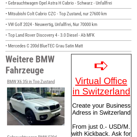
• Gebrauchtwagen Opel Astra H Cabrio - Schwarz - Unfallfrei
• Mitsubishi Colt Cabrio CZC - Top Zustand, nur 27600 km
• VW Golf 2024 - Neuwertig, Unfallfrei, Nur 70000 km
• Top Land Rover Discovery 4 - 3.0 Diesel - Ab MFK
• Mercedes C 200d BlueTEC Grau Satin Matt
Weitere BMW
Fahrzeuge
BMW X6 35i in Top Zustand