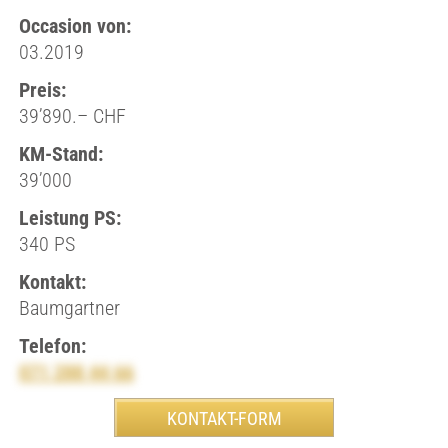
Occasion von:
03.2019
Preis:
39’890.– CHF
KM-Stand:
39’000
Leistung PS:
340 PS
Kontakt:
Baumgartner
Telefon:
071 288 44 66