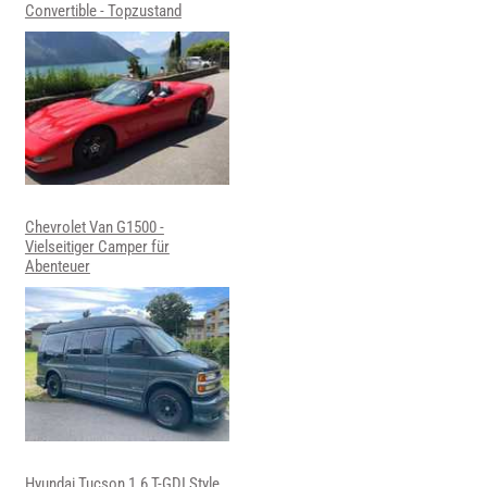
Convertible - Topzustand
Chevrolet Van G1500 -
Vielseitiger Camper für
Abenteuer
Hyundai Tucson 1.6 T-GDI Style