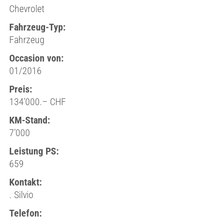
Chevrolet
Fahrzeug-Typ:
Fahrzeug
Occasion von:
01/2016
Preis:
134’000.– CHF
KM-Stand:
7’000
Leistung PS:
659
Kontakt:
. Silvio
Telefon: