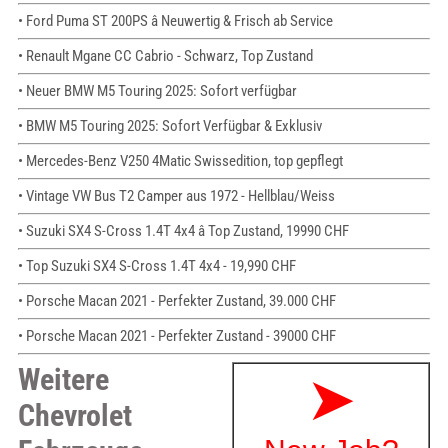
• Ford Puma ST 200PS â Neuwertig & Frisch ab Service
• Renault Mgane CC Cabrio - Schwarz, Top Zustand
• Neuer BMW M5 Touring 2025: Sofort verfügbar
• BMW M5 Touring 2025: Sofort Verfügbar & Exklusiv
• Mercedes-Benz V250 4Matic Swissedition, top gepflegt
• Vintage VW Bus T2 Camper aus 1972 - Hellblau/Weiss
• Suzuki SX4 S-Cross 1.4T 4x4 â Top Zustand, 19990 CHF
• Top Suzuki SX4 S-Cross 1.4T 4x4 - 19,990 CHF
• Porsche Macan 2021 - Perfekter Zustand, 39.000 CHF
• Porsche Macan 2021 - Perfekter Zustand - 39000 CHF
Weitere
Chevrolet