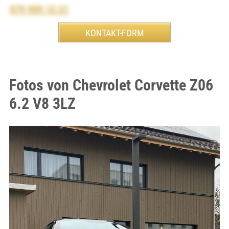
079 909 12 21
Fotos von Chevrolet Corvette Z06
6.2 V8 3LZ