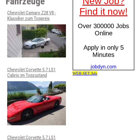
Fahrzeuge
Chevrolet Camaro Z28 V8 -
Klassiker zum Toppreis
Chevrolet Corvette 5.7 LS1
Cabrio im Topzustand
Chevrolet Corvette 5.7 LS1