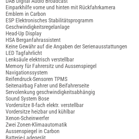
DAB Digital Audio Broadcast
Einparkhilfe vorne und hinten mit Rückfahrkamera
Emblem in Carbon
ESP Elektronisches Stabilitätsprogramm
Geschwindigkeitsregelanlage
Head-Up Display
HSA Berganfahrassistent
Keine Gewähr auf die Angaben der Serienausstattungen
LED Tagfahrlicht
Lenksäule elektrisch verstellbar
Memory für Fahrersitz und Aussenspiegel
Navigationssystem
Reifendruck-Sensoren TPMS
Seitenairbag Fahrer und Beifahrerseite
Servolenkung geschwindigkeitsabhängig
Sound System Bose
Vordersitze 8-fach elektr. verstellbar
Vordersitze heizbar und kühlbar
Xenon-Scheinwerfer
Zwei Zonen-Klimaautomatik
Aussenspiegel in Carbon
Batterie-Ladegerät