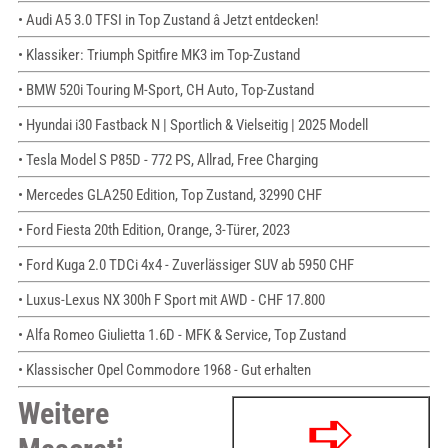
• Audi A5 3.0 TFSI in Top Zustand â Jetzt entdecken!
• Klassiker: Triumph Spitfire MK3 im Top-Zustand
• BMW 520i Touring M-Sport, CH Auto, Top-Zustand
• Hyundai i30 Fastback N | Sportlich & Vielseitig | 2025 Modell
• Tesla Model S P85D - 772 PS, Allrad, Free Charging
• Mercedes GLA250 Edition, Top Zustand, 32990 CHF
• Ford Fiesta 20th Edition, Orange, 3-Türer, 2023
• Ford Kuga 2.0 TDCi 4x4 - Zuverlässiger SUV ab 5950 CHF
• Luxus-Lexus NX 300h F Sport mit AWD - CHF 17.800
• Alfa Romeo Giulietta 1.6D - MFK & Service, Top Zustand
• Klassischer Opel Commodore 1968 - Gut erhalten
Weitere