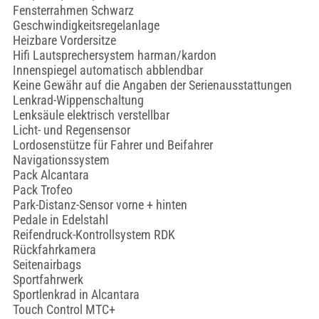
Fensterrahmen Schwarz
Geschwindigkeitsregelanlage
Heizbare Vordersitze
Hifi Lautsprechersystem harman/kardon
Innenspiegel automatisch abblendbar
Keine Gewähr auf die Angaben der Serienausstattungen
Lenkrad-Wippenschaltung
Lenksäule elektrisch verstellbar
Licht- und Regensensor
Lordosenstütze für Fahrer und Beifahrer
Navigationssystem
Pack Alcantara
Pack Trofeo
Park-Distanz-Sensor vorne + hinten
Pedale in Edelstahl
Reifendruck-Kontrollsystem RDK
Rückfahrkamera
Seitenairbags
Sportfahrwerk
Sportlenkrad in Alcantara
Touch Control MTC+