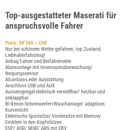
Top-ausgestatteter Maserati für
anspruchsvolle Fahrer
Preis: 98’500.– CHF
Nur bei schönem Wetter gefahren, top Zustand,
Liebhaberfahrzeug!
Airbag Fahrer und Beifahrerseite
Alarmanlage mit Innenraumüberwachung/
Neigungssensor
Alcantara-Leder Ausstattung
Anschluss USB und AUX
Aussenspiegel elektrisch verstellbar/ heizbar und
anklappbar
Bi-Xenon-Scheinwerfer+Waschanlage/ adaptives
Kurvenlicht
Elektrische Sportsitze/ Vordersitze mit Memory
Emblem in den Kopfstützen
ESP/ ASR/ MSR/ ABS mit EBV