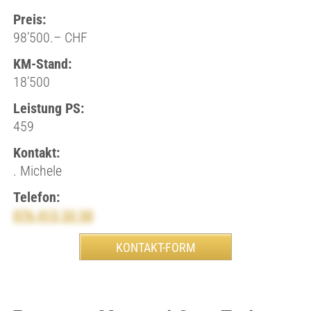
Preis:
98’500.– CHF
KM-Stand:
18’500
Leistung PS:
459
Kontakt:
. Michele
Telefon:
076 413 33 50