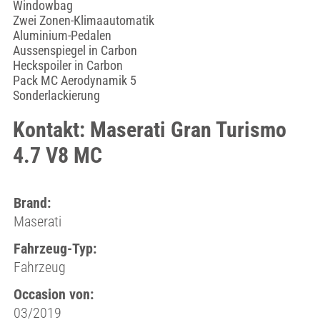
Windowbag
Zwei Zonen-Klimaautomatik
Aluminium-Pedalen
Aussenspiegel in Carbon
Heckspoiler in Carbon
Pack MC Aerodynamik 5
Sonderlackierung
Kontakt: Maserati Gran Turismo
4.7 V8 MC
Brand:
Maserati
Fahrzeug-Typ:
Fahrzeug
Occasion von:
03/2019