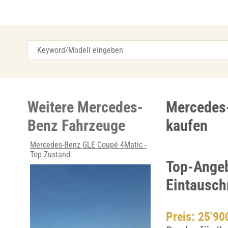
Weitere Mercedes-
Mercedes-
Benz Fahrzeuge
kaufen
Mercedes-Benz GLE Coupé 4Matic -
Top Zustand
Top-Angebo
Eintausch
Preis: 25’9