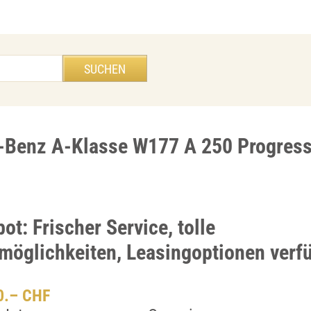
Benz A-Klasse W177 A 250 Progress
t: Frischer Service, tolle
möglichkeiten, Leasingoptionen verf
00.– CHF