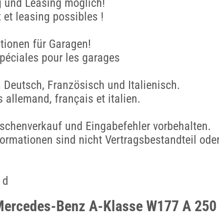
g und Leasing moglich!
et leasing possibles !
tionen für Garagen!
péciales pour les garages
 Deutsch, Französisch und Italienisch.
 allemand, français et italien.
ischenverkauf und Eingabefehler vorbehalten.
ormationen sind nicht Vertragsbestandteil ode
 d
Mercedes-Benz A-Klasse W177 A 250