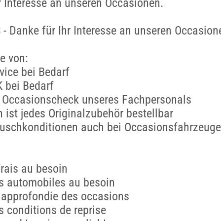
r Interesse an unseren Occasionen.
 Danke für Ihr Interesse an unseren Occasion
ie von:
rvice bei Bedarf
K bei Bedarf
er Occasionscheck unseres Fachpersonals
 ist jedes Originalzubehör bestellbar
tauschkonditionen auch bei Occasionsfahrzeug
frais au besoin
es automobiles au besoin
on approfondie des occasions
s conditions de reprise