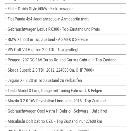
• Fiat e-Doblo Style 50kWh Elektrowagen
• Fiat Panda 4x4 Jagdfahrzeug in Armeegrün matt
• Gebrauchtwagen Lexus RX300 - Top-Zustand und Preis
• BMW X1 23D in Top Zustand - Ab MFK & Service
• VW Golf VII Highline 2.0 TDI - Top gepflegt!
• Peugeot 207 CC 16V Turbo Roland Garros Cabrio in Top Zustand
• Skoda Superb 2.0 TDI, 2012, 224000Km, CHF 7000+
• Jaguar XF 2.2D in Top Zustand zu verkaufen
• Tesla Model 3 Long Range mit Tuning Fahrwerk & Felgen
• Mazda 3 2.0 16V Revolution Limousine 2015 - Top Zustand
• Gebrauchtwagen Opel Astra H Cabrio - Schwarz - Unfallfrei
• Mitsubishi Colt Cabrio CZC - Top Zustand, nur 27600 km