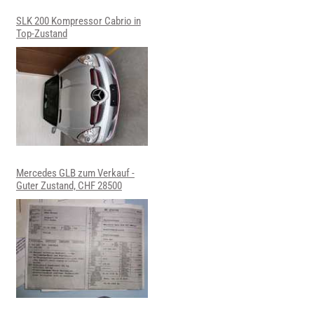
SLK 200 Kompressor Cabrio in
Top-Zustand
Mercedes GLB zum Verkauf -
Guter Zustand, CHF 28500