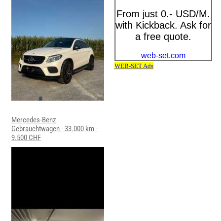
Mercedes-Benz
Gebrauchtwagen - 33.000 km -
9.500 CHF