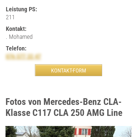
Leistung PS:
211
Kontakt:
. Mohamed
Telefon:
076 577 22 47
Fotos von Mercedes-Benz CLA-
Klasse C117 CLA 250 AMG Line