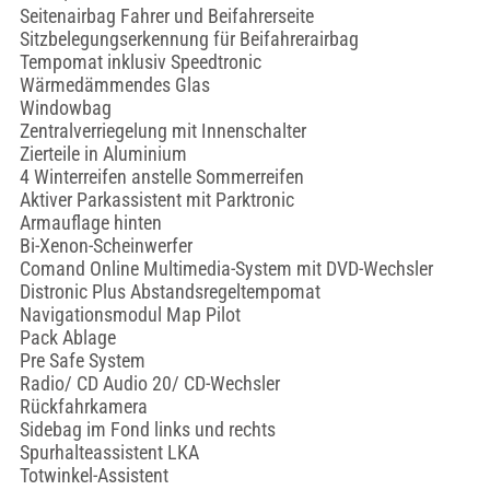
Seitenairbag Fahrer und Beifahrerseite
Sitzbelegungserkennung für Beifahrerairbag
Tempomat inklusiv Speedtronic
Wärmedämmendes Glas
Windowbag
Zentralverriegelung mit Innenschalter
Zierteile in Aluminium
4 Winterreifen anstelle Sommerreifen
Aktiver Parkassistent mit Parktronic
Armauflage hinten
Bi-Xenon-Scheinwerfer
Comand Online Multimedia-System mit DVD-Wechsler
Distronic Plus Abstandsregeltempomat
Navigationsmodul Map Pilot
Pack Ablage
Pre Safe System
Radio/ CD Audio 20/ CD-Wechsler
Rückfahrkamera
Sidebag im Fond links und rechts
Spurhalteassistent LKA
Totwinkel-Assistent