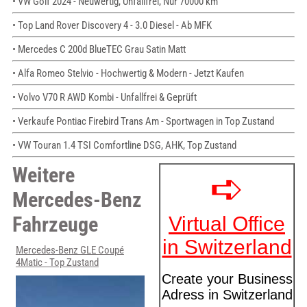
• VW Golf 2024 - Neuwertig, Unfallfrei, Nur 70000 km
• Top Land Rover Discovery 4 - 3.0 Diesel - Ab MFK
• Mercedes C 200d BlueTEC Grau Satin Matt
• Alfa Romeo Stelvio - Hochwertig & Modern - Jetzt Kaufen
• Volvo V70 R AWD Kombi - Unfallfrei & Geprüft
• Verkaufe Pontiac Firebird Trans Am - Sportwagen in Top Zustand
• VW Touran 1.4 TSI Comfortline DSG, AHK, Top Zustand
Weitere
Mercedes-Benz
Fahrzeuge
Mercedes-Benz GLE Coupé
4Matic - Top Zustand