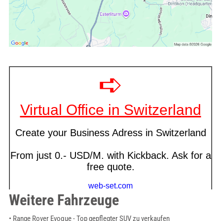
Weitere Fahrzeuge
• Range Rover Evoque - Top gepflegter SUV zu verkaufen