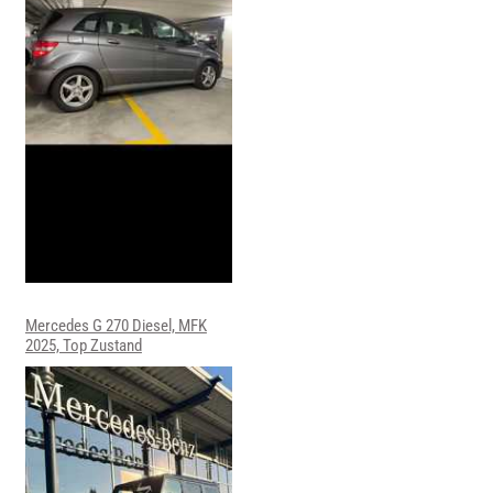
Mercedes G 270 Diesel, MFK
2025, Top Zustand