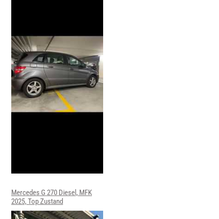
Mercedes G 270 Diesel, MFK
2025, Top Zustand