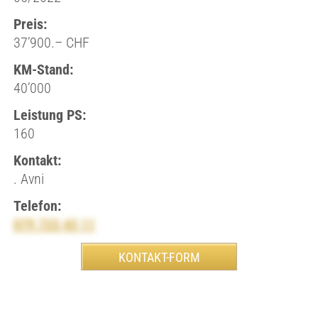
Preis:
37’900.– CHF
KM-Stand:
40’000
Leistung PS:
160
Kontakt:
. Avni
Telefon:
079 723 43 11