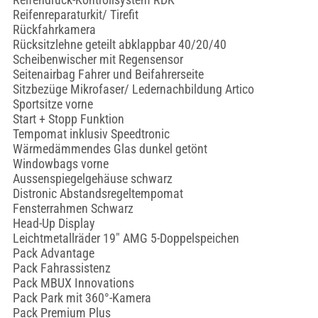
Reifenreparaturkit/ Tirefit
Rückfahrkamera
Rücksitzlehne geteilt abklappbar 40/20/40
Scheibenwischer mit Regensensor
Seitenairbag Fahrer und Beifahrerseite
Sitzbezüge Mikrofaser/ Ledernachbildung Artico
Sportsitze vorne
Start + Stopp Funktion
Tempomat inklusiv Speedtronic
Wärmedämmendes Glas dunkel getönt
Windowbags vorne
Aussenspiegelgehäuse schwarz
Distronic Abstandsregeltempomat
Fensterrahmen Schwarz
Head-Up Display
Leichtmetallräder 19" AMG 5-Doppelspeichen
Pack Advantage
Pack Fahrassistenz
Pack MBUX Innovations
Pack Park mit 360°-Kamera
Pack Premium Plus