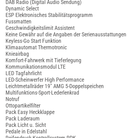
DAB Radio (Digital Audio Sendung)
Dynamic Select
ESP Elektronisches Stabilitätsprogramm
Fussmatten
Geschwindigkeitslimit Assistent
Keine Gewähr auf die Angaben der Serienausstattungen
Keyless-Go Start Funktion
Klimaautomat Thermotronic
Knieairbag
Komfort-Fahrwerk mit Tieferlegung
Kommunikationsmodul LTE
LED Tagfahrlicht
LED-Scheinwerfer High Performance
Leichtmetallräder 19" AMG 5-Doppelspeichen
Multifunktions-Sport-Lederlenkrad
Notruf
Ottopartikelfilter
Pack Easy Heckklappe
Pack Laderaum
Pack Licht u. Sicht
Pedale in Edelstahl
Reifendruck-Kontrollsystem RDK