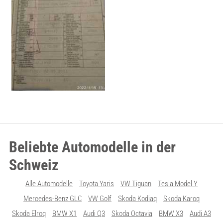
Beliebte Automodelle in der
Schweiz
Alle Automodelle
Toyota Yaris
VW Tiguan
Tesla Model Y
Mercedes-Benz GLC
VW Golf
Skoda Kodiaq
Skoda Karoq
Skoda Elroq
BMW X1
Audi Q3
Skoda Octavia
BMW X3
Audi A3