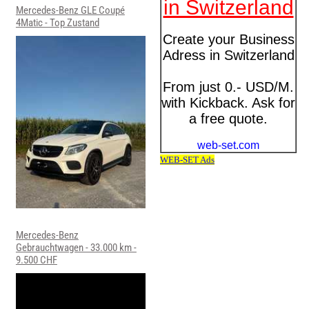
Mercedes-Benz GLE Coupé
4Matic - Top Zustand
Mercedes-Benz
Gebrauchtwagen - 33.000 km -
9.500 CHF