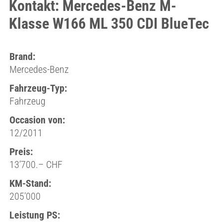
Kontakt: Mercedes-Benz M-
Klasse W166 ML 350 CDI BlueTec
Brand:
Mercedes-Benz
Fahrzeug-Typ:
Fahrzeug
Occasion von:
12/2011
Preis:
13’700.– CHF
KM-Stand:
205’000
Leistung PS: