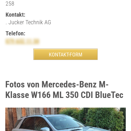
258
Kontakt:
. Jucker Technik AG
Telefon:
079 632 11 50
Fotos von Mercedes-Benz M-
Klasse W166 ML 350 CDI BlueTec