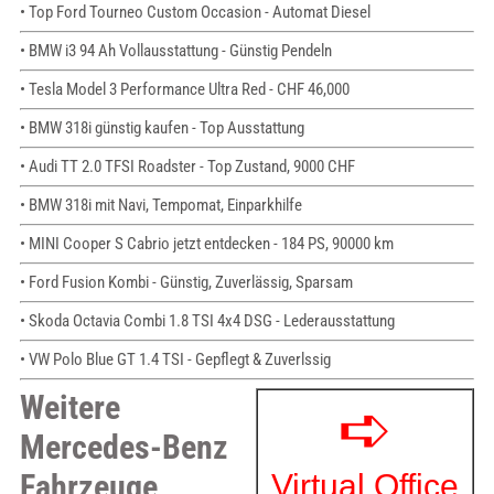
• Top Ford Tourneo Custom Occasion - Automat Diesel
• BMW i3 94 Ah Vollausstattung - Günstig Pendeln
• Tesla Model 3 Performance Ultra Red - CHF 46,000
• BMW 318i günstig kaufen - Top Ausstattung
• Audi TT 2.0 TFSI Roadster - Top Zustand, 9000 CHF
• BMW 318i mit Navi, Tempomat, Einparkhilfe
• MINI Cooper S Cabrio jetzt entdecken - 184 PS, 90000 km
• Ford Fusion Kombi - Günstig, Zuverlässig, Sparsam
• Skoda Octavia Combi 1.8 TSI 4x4 DSG - Lederausstattung
• VW Polo Blue GT 1.4 TSI - Gepflegt & Zuverlssig
Weitere
Mercedes-Benz
Fahrzeuge