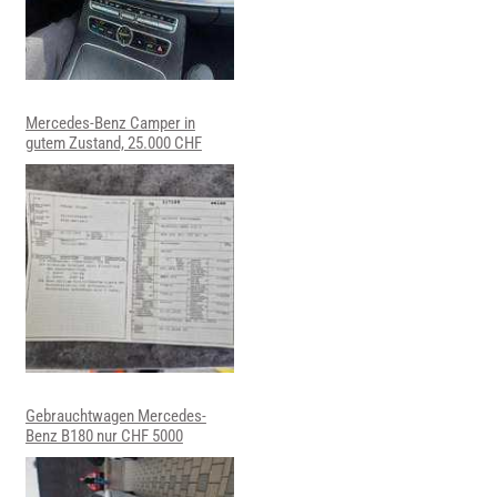
Mercedes-Benz Camper in
gutem Zustand, 25.000 CHF
Gebrauchtwagen Mercedes-
Benz B180 nur CHF 5000