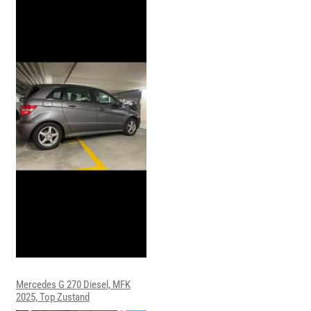
Mercedes G 270 Diesel, MFK
2025, Top Zustand