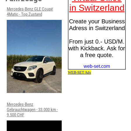
Mercedes-Benz GLE Coupé
4Matic - Top Zustand
Mercedes-Benz
Gebrauchtwagen - 33.000 km -
9.500 CHF