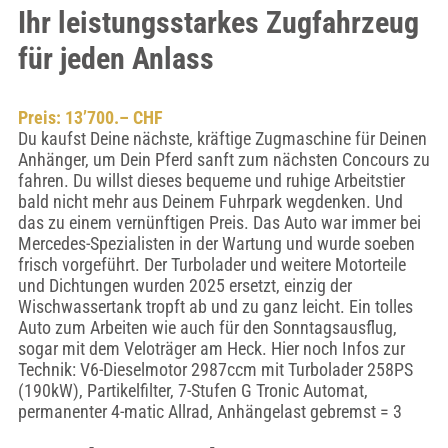
Ihr leistungsstarkes Zugfahrzeug
für jeden Anlass
Preis: 13’700.– CHF
Du kaufst Deine nächste, kräftige Zugmaschine für Deinen
Anhänger, um Dein Pferd sanft zum nächsten Concours zu
fahren. Du willst dieses bequeme und ruhige Arbeitstier
bald nicht mehr aus Deinem Fuhrpark wegdenken. Und
das zu einem vernünftigen Preis. Das Auto war immer bei
Mercedes-Spezialisten in der Wartung und wurde soeben
frisch vorgeführt. Der Turbolader und weitere Motorteile
und Dichtungen wurden 2025 ersetzt, einzig der
Wischwassertank tropft ab und zu ganz leicht. Ein tolles
Auto zum Arbeiten wie auch für den Sonntagsausflug,
sogar mit dem Veloträger am Heck. Hier noch Infos zur
Technik: V6-Dieselmotor 2987ccm mit Turbolader 258PS
(190kW), Partikelfilter, 7-Stufen G Tronic Automat,
permanenter 4-matic Allrad, Anhängelast gebremst = 3