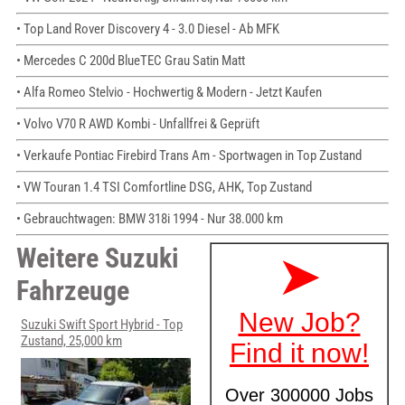
• Top Land Rover Discovery 4 - 3.0 Diesel - Ab MFK
• Mercedes C 200d BlueTEC Grau Satin Matt
• Alfa Romeo Stelvio - Hochwertig & Modern - Jetzt Kaufen
• Volvo V70 R AWD Kombi - Unfallfrei & Geprüft
• Verkaufe Pontiac Firebird Trans Am - Sportwagen in Top Zustand
• VW Touran 1.4 TSI Comfortline DSG, AHK, Top Zustand
• Gebrauchtwagen: BMW 318i 1994 - Nur 38.000 km
Weitere Suzuki
Fahrzeuge
Suzuki Swift Sport Hybrid - Top
Zustand, 25,000 km