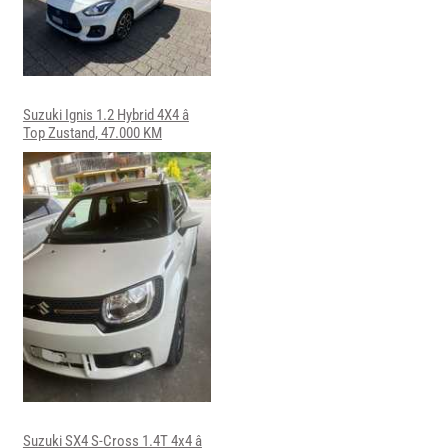
Suzuki Ignis 1.2 Hybrid 4X4 â
Top Zustand, 47.000 KM
Suzuki SX4 S-Cross 1.4T 4x4 â