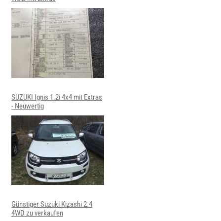
SUZUKI Ignis 1.2i 4x4 mit Extras
- Neuwertig
Günstiger Suzuki Kizashi 2.4
4WD zu verkaufen