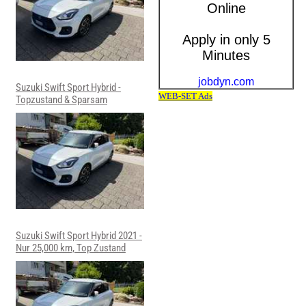
Suzuki Swift Sport Hybrid -
Topzustand & Sparsam
Suzuki Swift Sport Hybrid 2021 -
Nur 25,000 km, Top Zustand