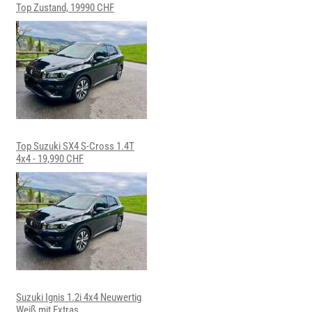
Top Zustand, 19990 CHF
Top Suzuki SX4 S-Cross 1.4T
4x4 - 19,990 CHF
Suzuki Ignis 1.2i 4x4 Neuwertig
Weiß mit Extras