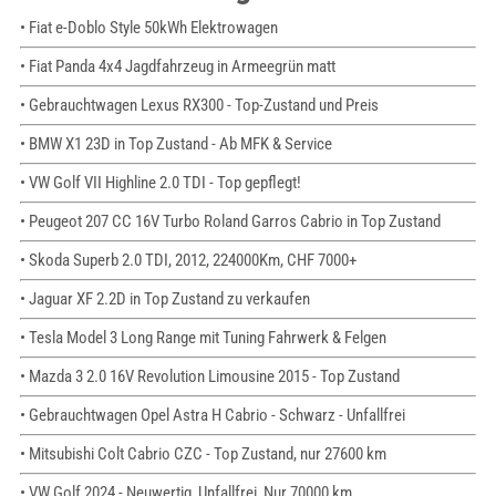
• Fiat e-Doblo Style 50kWh Elektrowagen
• Fiat Panda 4x4 Jagdfahrzeug in Armeegrün matt
• Gebrauchtwagen Lexus RX300 - Top-Zustand und Preis
• BMW X1 23D in Top Zustand - Ab MFK & Service
• VW Golf VII Highline 2.0 TDI - Top gepflegt!
• Peugeot 207 CC 16V Turbo Roland Garros Cabrio in Top Zustand
• Skoda Superb 2.0 TDI, 2012, 224000Km, CHF 7000+
• Jaguar XF 2.2D in Top Zustand zu verkaufen
• Tesla Model 3 Long Range mit Tuning Fahrwerk & Felgen
• Mazda 3 2.0 16V Revolution Limousine 2015 - Top Zustand
• Gebrauchtwagen Opel Astra H Cabrio - Schwarz - Unfallfrei
• Mitsubishi Colt Cabrio CZC - Top Zustand, nur 27600 km
• VW Golf 2024 - Neuwertig, Unfallfrei, Nur 70000 km