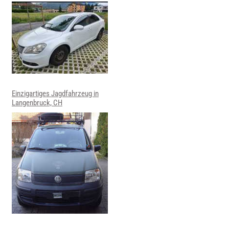
Einzigartiges Jagdfahrzeug in
Langenbruck, CH