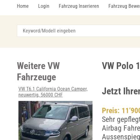
Home
Login
Fahrzeug Inserieren
Fahrzeug Bewe
Weitere VW
VW Polo 1.
Fahrzeuge
Jetzt Ihr
VW T6.1 California Ocean Camper,
neuwertig, 56000 CHF
Preis: 11’9
Sehr gepfleg
Airbag Fahre
Aussenspiege