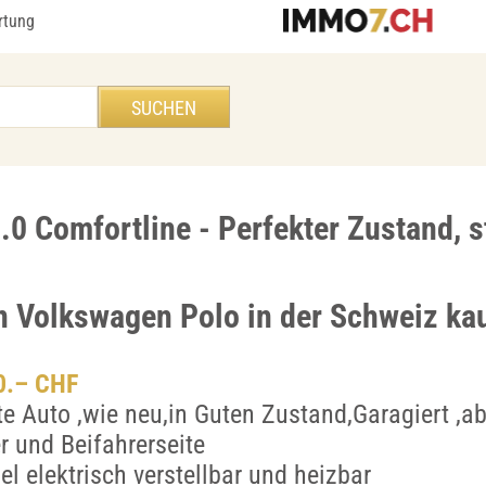
rtung
0 Comfortline - Perfekter Zustand, st
en Volkswagen Polo in der Schweiz ka
00.– CHF
te Auto ,wie neu,in Guten Zustand,Garagiert ,ab
r und Beifahrerseite
l elektrisch verstellbar und heizbar