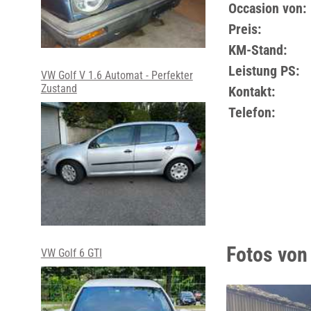
Occasion von:
Preis:
KM-Stand:
Leistung PS:
VW Golf V 1.6 Automat - Perfekter
Zustand
Kontakt:
Telefon:
Fotos von
VW Golf 6 GTI