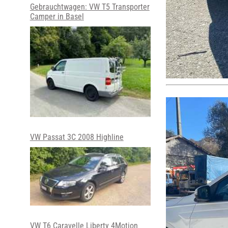
Gebrauchtwagen: VW T5 Transporter
Camper in Basel
VW Passat 3C 2008 Highline
VW T6 Caravelle Liberty 4Motion