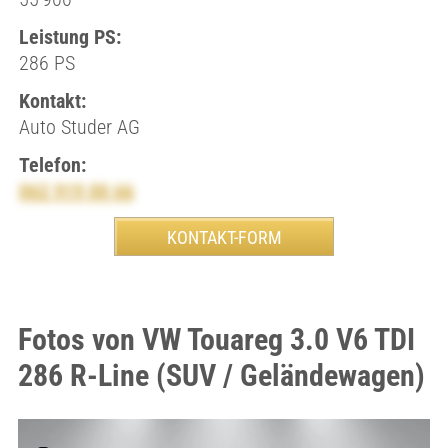
Leistung PS:
286 PS
Kontakt:
Auto Studer AG
Telefon:
062 919 00 66
Fotos von VW Touareg 3.0 V6 TDI
286 R-Line (SUV / Geländewagen)