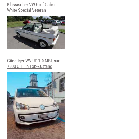
Klassischer VW Golf Cabrio
White Special Veteran
Günstiger VW UP 1.0 MBI, nur
7800 CHF in Top-Zustand