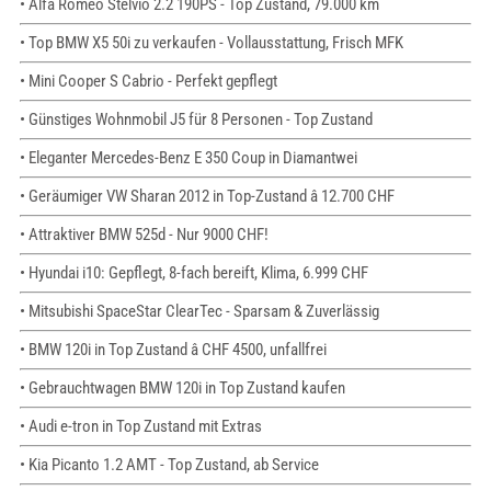
• Alfa Romeo Stelvio 2.2 190PS - Top Zustand, 79.000 km
• Top BMW X5 50i zu verkaufen - Vollausstattung, Frisch MFK
• Mini Cooper S Cabrio - Perfekt gepflegt
• Günstiges Wohnmobil J5 für 8 Personen - Top Zustand
• Eleganter Mercedes-Benz E 350 Coup in Diamantwei
• Geräumiger VW Sharan 2012 in Top-Zustand â 12.700 CHF
• Attraktiver BMW 525d - Nur 9000 CHF!
• Hyundai i10: Gepflegt, 8-fach bereift, Klima, 6.999 CHF
• Mitsubishi SpaceStar ClearTec - Sparsam & Zuverlässig
• BMW 120i in Top Zustand â CHF 4500, unfallfrei
• Gebrauchtwagen BMW 120i in Top Zustand kaufen
• Audi e-tron in Top Zustand mit Extras
• Kia Picanto 1.2 AMT - Top Zustand, ab Service