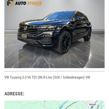
VW Touareg 3.0 V6 TDI 286 R-Line (SUV / Geländewagen) VW
ADRESSE: