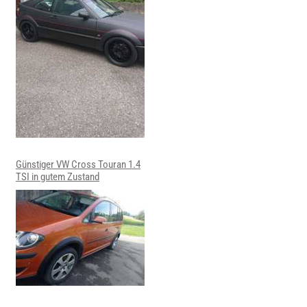
Günstiger VW Cross Touran 1.4
TSI in gutem Zustand