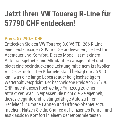
Jetzt Ihren VW Touareg R-Line für
57790 CHF entdecken!
Preis: 57’790.– CHF
Entdecken Sie den VW Touareg 3.0 V6 TDI 286 R-Line ,
einen erstklassigen SUV und Geländewagen , perfekt für
Abenteuer und Komfort. Dieses Modell ist mit einem
Automatikgetriebe und Allradantrieb ausgestattet und
bietet eine beeindruckende Leistung mit einem kraftvollen
V6 Dieselmotor . Der Kilometerstand beträgt nur 55,900
km , was eine lange Lebensdauer bei gleichzeitigem
Werterhalt verspricht. Der bescheidene Preis von 57`790
CHF macht dieses hochwertige Fahrzeug zu einer
attraktiven Wahl. Verpassen Sie nicht die Gelegenheit,
dieses elegante und leistungsfähige Auto zu Ihrem
Begleiter für urbane Fahrten und Offroad-Abenteuer zu
machen. Nutzen Sie die Chance auf effizientes Fahren und
erstklassigen Komfort in einem der renommiertesten