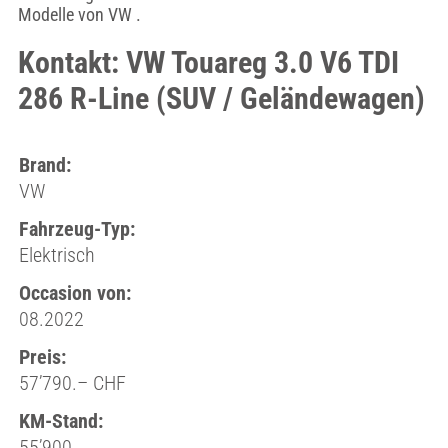
Modelle von VW .
Kontakt: VW Touareg 3.0 V6 TDI
286 R-Line (SUV / Geländewagen)
Brand:
VW
Fahrzeug-Typ:
Elektrisch
Occasion von:
08.2022
Preis:
57’790.– CHF
KM-Stand:
55’900