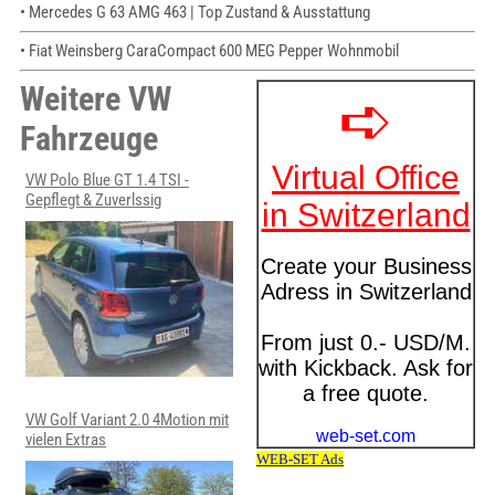
• Mercedes G 63 AMG 463 | Top Zustand & Ausstattung
• Fiat Weinsberg CaraCompact 600 MEG Pepper Wohnmobil
Weitere VW
Fahrzeuge
VW Polo Blue GT 1.4 TSI -
Gepflegt & Zuverlssig
VW Golf Variant 2.0 4Motion mit
vielen Extras