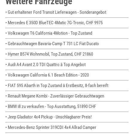
Weitere Fahrzeuge
• Gut erhaltener Ford Transit Lieferwagen - Sonderangebot
• Mercedes E 350D BlueTEC 4Matic 7G-Tronic, CHF 9975
• Volkswagen T6 California 4Motion - Top Zustand
• Gebrauchtwagen Bavaria-Camp T 731 LC Fiat Ducato
• Hymer B574 Wohnmobil, Top Zustand, CHF 21860
• Audi A4 Avant 2.0 TDI Quattro â Top Angebot
• Volkswagen California 6.1 Beach Edition - 2020
• FIAT 595 Abarth in Top Zustand â Erstbesitz, 8-fach bereift
• Renault Megane Kombi - Zuverlässiger Gebrauchtwagen
• BMW i8 zu verkaufen - Top Ausstattung, 51890 CHF
• Jeep Gladiator 4x4 Pickup - Unschlagbarer Preis!
• Mercedes-Benz Sprinter 319CDI 4x4 Allrad Camper