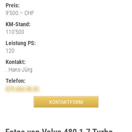
Preis:
9’500.– CHF
KM-Stand:
110’500
Leistung PS:
120
Kontakt:
. Hans-Jürg
Telefon:
079 653 05 81