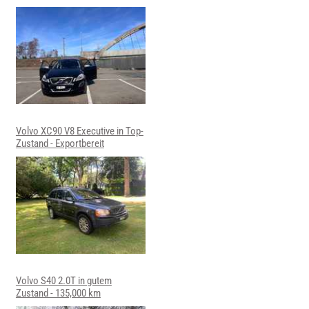
Volvo XC90 V8 Executive in Top-
Zustand - Exportbereit
Volvo S40 2.0T in gutem
Zustand - 135,000 km