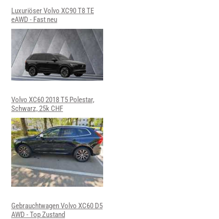
Luxuriöser Volvo XC90 T8 TE
eAWD - Fast neu
Volvo XC60 2018 T5 Polestar,
Schwarz, 25k CHF
Gebrauchtwagen Volvo XC60 D5
AWD - Top Zustand