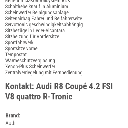
Reifendruck-Kontrollsystem RDK
Schalthebelknauf in Aluminium
Scheinwerfer Reinigungsanlage
Seitenairbag Fahrer und Beifahrerseite
Servotronic geschwindigkeitsabhängig
Sitzbezüge in Leder-Alcantara
Sitzheizung für Vordersitze
Sportfahrwerk
Sportsitze vorne
Tempostat
Wärmeschutzverglasung
Xenon-Plus Scheinwerfer
Zentralverriegelung mit Fernbedienung
Kontakt: Audi R8 Coupé 4.2 FSI
V8 quattro R-Tronic
Brand:
Audi