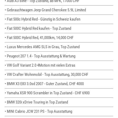
• Audi A3 sline - Top Zustand, ab MFK, 17000 CHF
• Gebrauchtwagen Jeep Grand Cherokee 5.9L Limited
• Fiat 500c Hybrid Red - Günstig in Schweiz kaufen
• Fiat 500C Hybrid Red kaufen - Top Zustand
• Fiat 500C Hybrid Red, 41,000km, 14,000 CHF
• Luxus Mercedes AMG SLS in Grau, Top Zustand
• Peugeot 207 1.4 - Top Ausstattung & Wartung
• VW Golf Variant 2.0 4Motion mit vielen Extras
• VW Crafter Wohnmobil - Top Ausstattung, 30,000 CHF
• BMW X3 E83 3.0sd 2007 - Guter Zustand, CHF 4000
• Yamaha XSR 900 Scrambler in Top Zustand - CHF 6900
• BMW 320i xDrive Touring in Top Zustand
• MINI Cabrio JCW 231 PS - Top Ausstattung