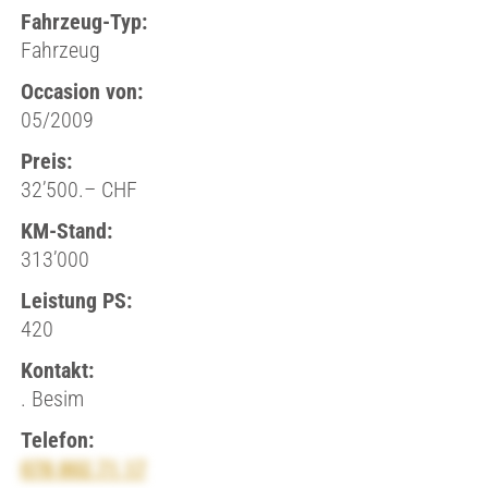
Fahrzeug-Typ:
Fahrzeug
Occasion von:
05/2009
Preis:
32’500.– CHF
KM-Stand:
313’000
Leistung PS:
420
Kontakt:
. Besim
Telefon:
078 802 71 17