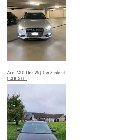
Audi A3 S-Line V6 | Top Zustand
| CHF 3111