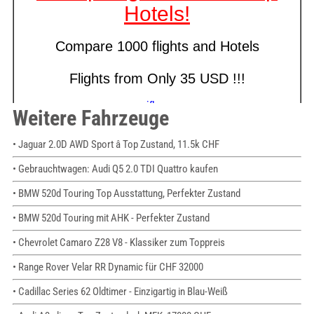
Weitere Fahrzeuge
• Jaguar 2.0D AWD Sport â Top Zustand, 11.5k CHF
• Gebrauchtwagen: Audi Q5 2.0 TDI Quattro kaufen
• BMW 520d Touring Top Ausstattung, Perfekter Zustand
• BMW 520d Touring mit AHK - Perfekter Zustand
• Chevrolet Camaro Z28 V8 - Klassiker zum Toppreis
• Range Rover Velar RR Dynamic für CHF 32000
• Cadillac Series 62 Oldtimer - Einzigartig in Blau-Weiß