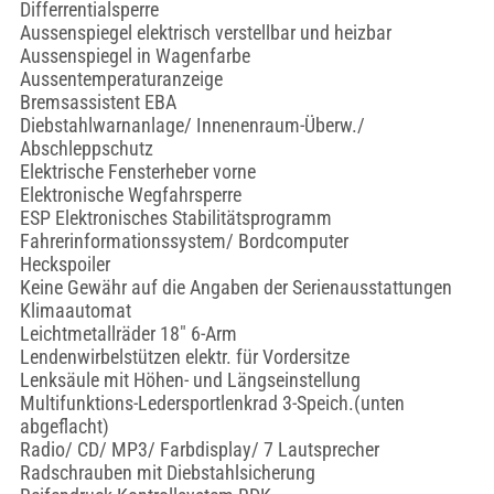
Differrentialsperre
Aussenspiegel elektrisch verstellbar und heizbar
Aussenspiegel in Wagenfarbe
Aussentemperaturanzeige
Bremsassistent EBA
Diebstahlwarnanlage/ Innenenraum-Überw./
Abschleppschutz
Elektrische Fensterheber vorne
Elektronische Wegfahrsperre
ESP Elektronisches Stabilitätsprogramm
Fahrerinformationssystem/ Bordcomputer
Heckspoiler
Keine Gewähr auf die Angaben der Serienausstattungen
Klimaautomat
Leichtmetallräder 18" 6-Arm
Lendenwirbelstützen elektr. für Vordersitze
Lenksäule mit Höhen- und Längseinstellung
Multifunktions-Ledersportlenkrad 3-Speich.(unten
abgeflacht)
Radio/ CD/ MP3/ Farbdisplay/ 7 Lautsprecher
Radschrauben mit Diebstahlsicherung