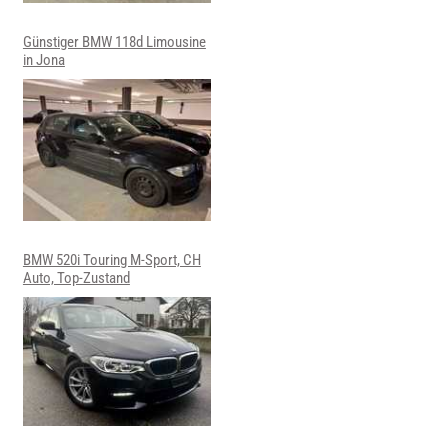
Günstiger BMW 118d Limousine
in Jona
BMW 520i Touring M-Sport, CH
Auto, Top-Zustand