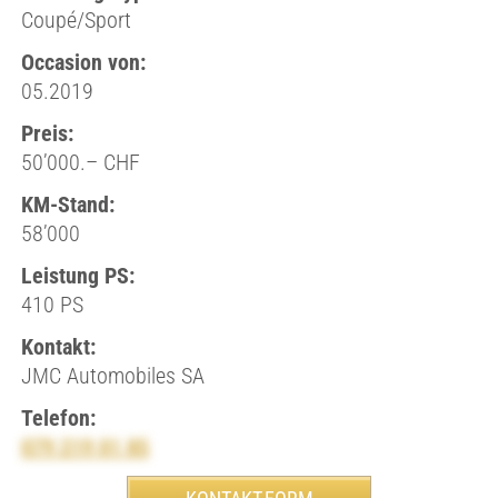
Coupé/Sport
Occasion von:
05.2019
Preis:
50’000.– CHF
KM-Stand:
58’000
Leistung PS:
410 PS
Kontakt:
JMC Automobiles SA
Telefon:
079 219 01 85