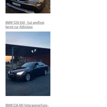
BMW 520i E60 - Gut gepflegt,
bereit zur Abholung
BMW E36 M3 Veteranenprfung -