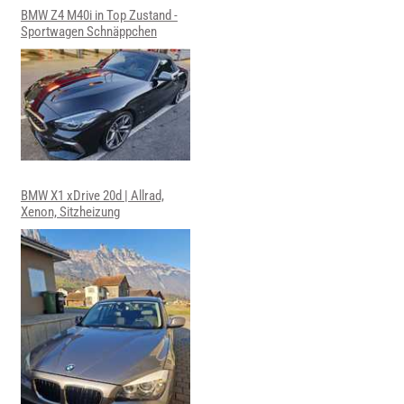
BMW Z4 M40i in Top Zustand -
Sportwagen Schnäppchen
BMW X1 xDrive 20d | Allrad,
Xenon, Sitzheizung