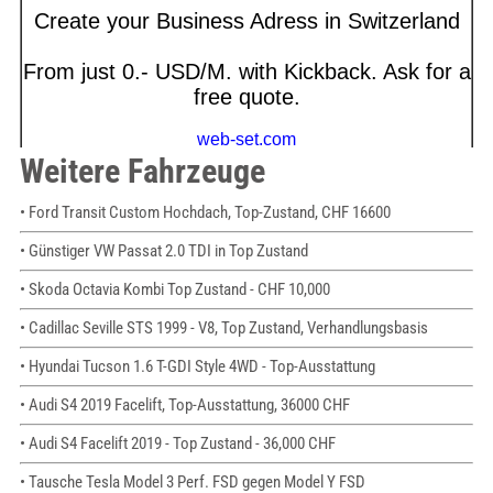
Weitere Fahrzeuge
• Ford Transit Custom Hochdach, Top-Zustand, CHF 16600
• Günstiger VW Passat 2.0 TDI in Top Zustand
• Skoda Octavia Kombi Top Zustand - CHF 10,000
• Cadillac Seville STS 1999 - V8, Top Zustand, Verhandlungsbasis
• Hyundai Tucson 1.6 T-GDI Style 4WD - Top-Ausstattung
• Audi S4 2019 Facelift, Top-Ausstattung, 36000 CHF
• Audi S4 Facelift 2019 - Top Zustand - 36,000 CHF
• Tausche Tesla Model 3 Perf. FSD gegen Model Y FSD