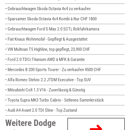
• Gebrauchtwagen Skoda Octavia 4x4 zu verkaufen
• Sparsamer Skoda Octavia 4x4 Kombi â Nur CHF 1800
• Gebrauchtwagen Ford S-Max 2.0 SCTi, Rckfahrkamera
• Fiat Knaus Wohnmobil - Gepflegt & Ausgestattet
• VW Multivan T5 Highline, top gepflegt, 23,900 CHF
• Ford 2.0 TDCi Titanium AWD â MFK & Garantie
• Mercedes B 200 Sports Tourer - Zu verkaufen 4500 CHF
• Alfa Romeo Stelvio 2.2 JTDM Executive - Top SUV
• Mitsubishi Colt 1.3 V16 - Zuverlässig & Günstig
• Toyota Supra MK3 Turbo Cabrio - Seltenes Sammlerstück
• Audi A4 Avant 2.0 TDI Sline - Top Zustand
Weitere Dodge