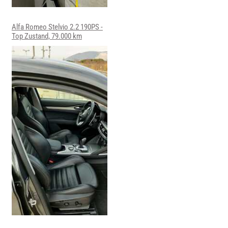
Alfa Romeo Stelvio 2.2 190PS -
Top Zustand, 79.000 km