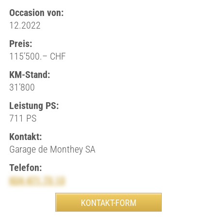
Occasion von:
12.2022
Preis:
115’500.– CHF
KM-Stand:
31’800
Leistung PS:
711 PS
Kontakt:
Garage de Monthey SA
Telefon:
024 471 73 13