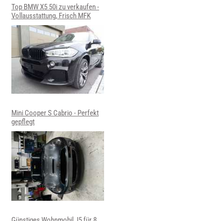
Top BMW X5 50i zu verkaufen -
Vollausstattung, Frisch MFK
Mini Cooper S Cabrio - Perfekt
gepflegt
Günstiges Wohnmobil J5 für 8