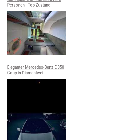
Personen - Top Zustand
Eleganter Mercedes-Benz E 350
Coup in Diamantwei