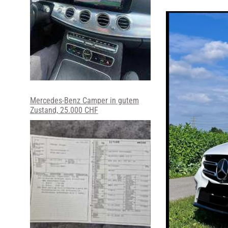
Mercedes-Benz Camper in gutem
Zustand, 25.000 CHF