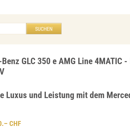
Benz GLC 350 e AMG Line 4MATIC - 
V
ie Luxus und Leistung mit dem Merc
00.– CHF