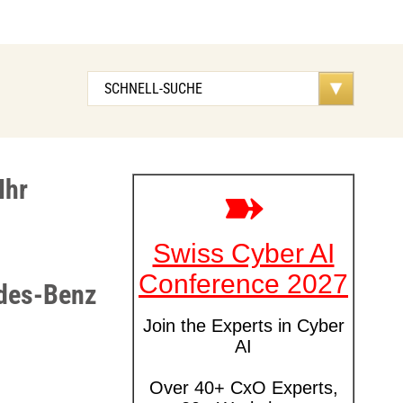
Ihr
edes-Benz