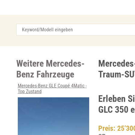
Weitere Mercedes-
Mercedes-
Benz Fahrzeuge
Traum-SU
Mercedes-Benz GLE Coupé 4Matic -
Top Zustand
Erleben S
GLC 350 e
Preis: 25’3