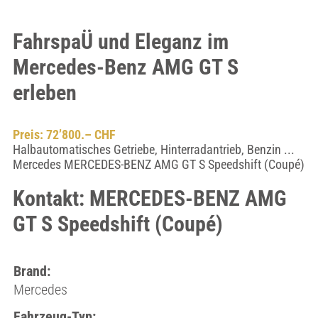
FahrspaÜ und Eleganz im
Mercedes-Benz AMG GT S
erleben
Preis: 72’800.– CHF
Halbautomatisches Getriebe, Hinterradantrieb, Benzin ...
Mercedes MERCEDES-BENZ AMG GT S Speedshift (Coupé)
Kontakt: MERCEDES-BENZ AMG
GT S Speedshift (Coupé)
Brand:
Mercedes
Fahrzeug-Typ: