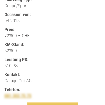
Coupé/Sport
Occasion von:
04.2015
Preis:
72’800.– CHF
KM-Stand:
52’800
Leistung PS:
510 PS
Kontakt:
Garage Gut AG
Telefon:
081 303 75 75