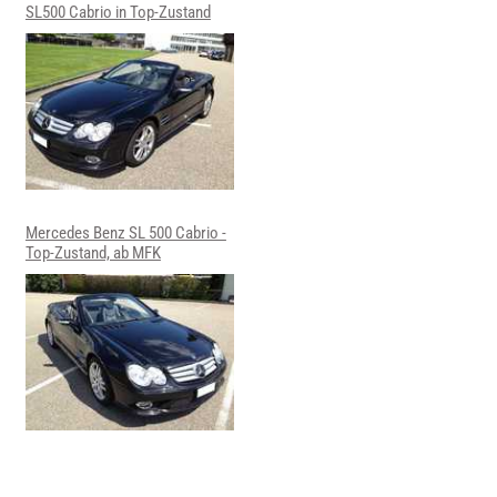
SL500 Cabrio in Top-Zustand
Mercedes Benz SL 500 Cabrio -
Top-Zustand, ab MFK