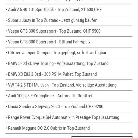
• Audi A5 40 TDI Sportback - Top Zustand, 21.500 CHF
• Subaru Justy in Top Zustand - Jetzt günstig kaufen!
• Vespa GTS 300 Supersport - Top Zustand, CHF 5500
• Vespa GTS 300 Supersport - Stil und Fahrspaß
• Citroen Jumper Camper: Top gepflegt, sofort verfügbar
• BMW 520d xDrive Touring - Vollausstattung, Top Zustand
• BMW X3 E83 3.0sd - 300 PS, M Paket, Top Zustand
• VW T4 2,5 TDI Multivan - Top Zustand, Vielseitige Ausstattung
• Audi 100 2,3 E Youngtimer - Automatik, Rostfrei
• Dacia Sandero Stepway 2020 - Top Zustand CHF 9200
• Range Rover Evoque Si4 Automatik in Prestige-Topausstattung
• Renault Megane CC 2.0 Cabrio in Top-Zustand