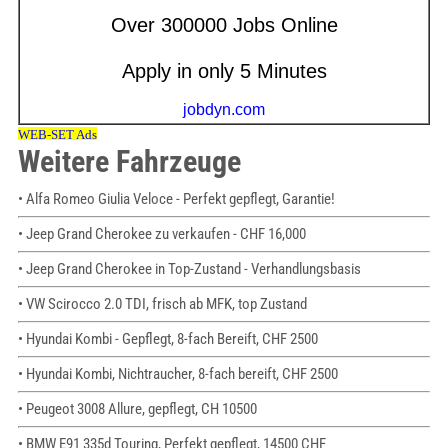
Weitere Fahrzeuge
• Alfa Romeo Giulia Veloce - Perfekt gepflegt, Garantie!
• Jeep Grand Cherokee zu verkaufen - CHF 16,000
• Jeep Grand Cherokee in Top-Zustand - Verhandlungsbasis
• VW Scirocco 2.0 TDI, frisch ab MFK, top Zustand
• Hyundai Kombi - Gepflegt, 8-fach Bereift, CHF 2500
• Hyundai Kombi, Nichtraucher, 8-fach bereift, CHF 2500
• Peugeot 3008 Allure, gepflegt, CH 10500
• BMW E91 335d Touring, Perfekt gepflegt, 14500 CHF