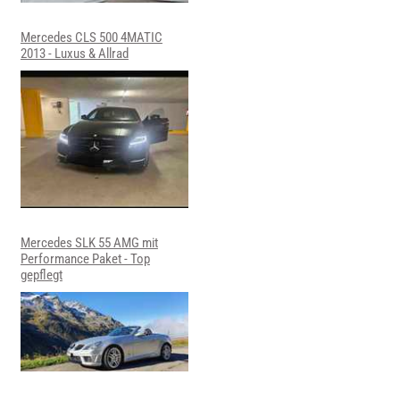
Mercedes CLS 500 4MATIC
2013 - Luxus & Allrad
Mercedes SLK 55 AMG mit
Performance Paket - Top
gepflegt