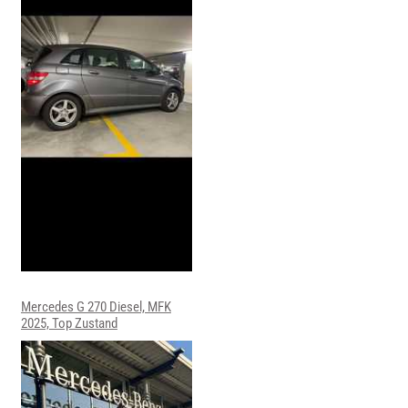
Mercedes G 270 Diesel, MFK
2025, Top Zustand