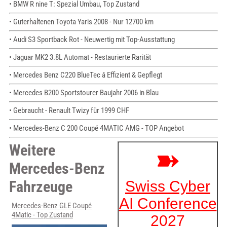
• BMW R nine T: Spezial Umbau, Top Zustand
• Guterhaltenen Toyota Yaris 2008 - Nur 12700 km
• Audi S3 Sportback Rot - Neuwertig mit Top-Ausstattung
• Jaguar MK2 3.8L Automat - Restaurierte Rarität
• Mercedes Benz C220 BlueTec â Effizient & Gepflegt
• Mercedes B200 Sportstourer Baujahr 2006 in Blau
• Gebraucht - Renault Twizy für 1999 CHF
• Mercedes-Benz C 200 Coupé 4MATIC AMG - TOP Angebot
Weitere
Mercedes-Benz
Fahrzeuge
Mercedes-Benz GLE Coupé
4Matic - Top Zustand