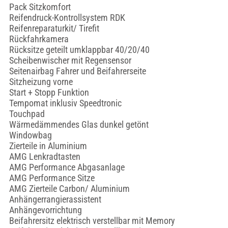
Pack Sitzkomfort
Reifendruck-Kontrollsystem RDK
Reifenreparaturkit/ Tirefit
Rückfahrkamera
Rücksitze geteilt umklappbar 40/20/40
Scheibenwischer mit Regensensor
Seitenairbag Fahrer und Beifahrerseite
Sitzheizung vorne
Start + Stopp Funktion
Tempomat inklusiv Speedtronic
Touchpad
Wärmedämmendes Glas dunkel getönt
Windowbag
Zierteile in Aluminium
AMG Lenkradtasten
AMG Performance Abgasanlage
AMG Performance Sitze
AMG Zierteile Carbon/ Aluminium
Anhängerrangierassistent
Anhängevorrichtung
Beifahrersitz elektrisch verstellbar mit Memory