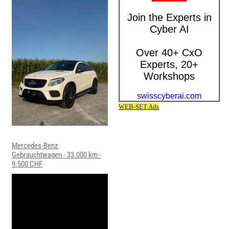
Mercedes-Benz
Gebrauchtwagen - 33.000 km -
9.500 CHF