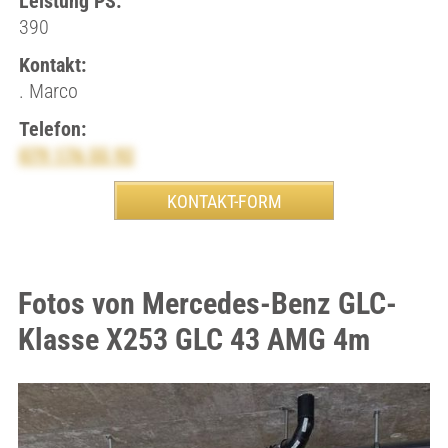
Leistung PS:
390
Kontakt:
. Marco
Telefon:
079 176 55 92
Fotos von Mercedes-Benz GLC-
Klasse X253 GLC 43 AMG 4m