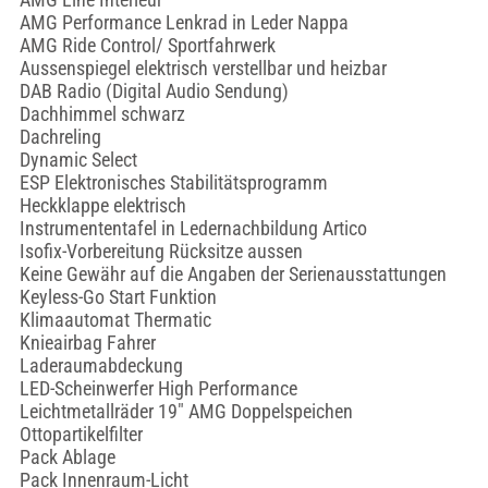
AMG Performance Lenkrad in Leder Nappa
AMG Ride Control/ Sportfahrwerk
Aussenspiegel elektrisch verstellbar und heizbar
DAB Radio (Digital Audio Sendung)
Dachhimmel schwarz
Dachreling
Dynamic Select
ESP Elektronisches Stabilitätsprogramm
Heckklappe elektrisch
Instrumententafel in Ledernachbildung Artico
Isofix-Vorbereitung Rücksitze aussen
Keine Gewähr auf die Angaben der Serienausstattungen
Keyless-Go Start Funktion
Klimaautomat Thermatic
Knieairbag Fahrer
Laderaumabdeckung
LED-Scheinwerfer High Performance
Leichtmetallräder 19" AMG Doppelspeichen
Ottopartikelfilter
Pack Ablage
Pack Innenraum-Licht