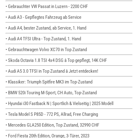
• Gebrauchter VW Passat in Luzern - 2200 CHF
• Audi A3 - Gepflegtes Fahrzeug ab Service
• Audi A4, bester Zustand, ab Service, 1. Hand
• Audi A4 TFSI Ultra - Top Zustand, 1. Hand
• Gebrauchtwagen Volvo XC70 in Top Zustand
• Skoda Octavia 1.8 TSI 4x4 DSG â Top gepflegt, 14K CHF
• Audi A5 3.0 TFSI in Top Zustand â Jetzt entdecken!
• Klassiker: Triumph Spitfire MK3 im Top-Zustand
• BMW 520i Touring M-Sport, CH Auto, Top-Zustand
• Hyundai i30 Fastback N | Sportlich & Vielseitig | 2025 Modell
• Tesla Model S P85D - 772 PS, Allrad, Free Charging
• Mercedes GLA250 Edition, Top Zustand, 32990 CHF
• Ford Fiesta 20th Edition, Orange, 3-Türer, 2023