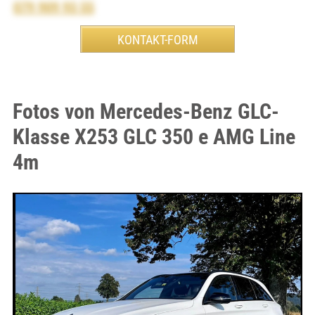
079 909 93 55
Fotos von Mercedes-Benz GLC-
Klasse X253 GLC 350 e AMG Line
4m