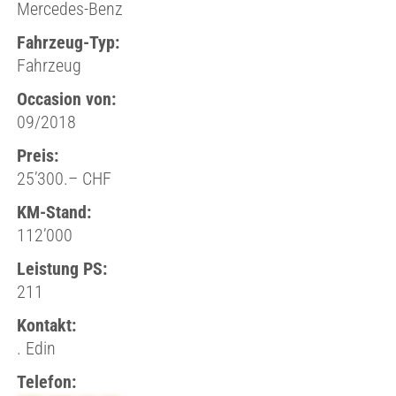
Mercedes-Benz
Fahrzeug-Typ:
Fahrzeug
Occasion von:
09/2018
Preis:
25’300.– CHF
KM-Stand:
112’000
Leistung PS:
211
Kontakt:
. Edin
Telefon: