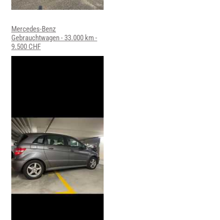
Mercedes-Benz
Gebrauchtwagen - 33.000 km -
9.500 CHF