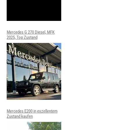
Mercedes G 270 Diesel, MFK
2025, Top Zustand
Mercedes E200 in exzellentem
Zustand kaufen