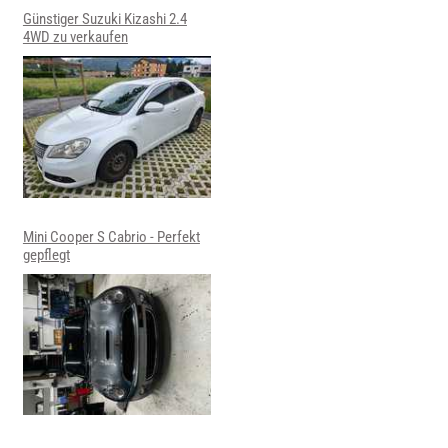
Günstiger Suzuki Kizashi 2.4
4WD zu verkaufen
Mini Cooper S Cabrio - Perfekt
gepflegt