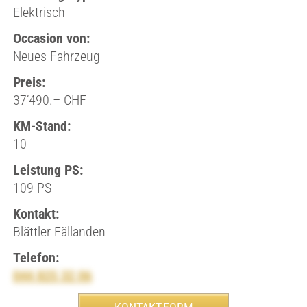
Elektrisch
Occasion von:
Neues Fahrzeug
Preis:
37’490.– CHF
KM-Stand:
10
Leistung PS:
109 PS
Kontakt:
Blättler Fällanden
Telefon:
044 825 32 06