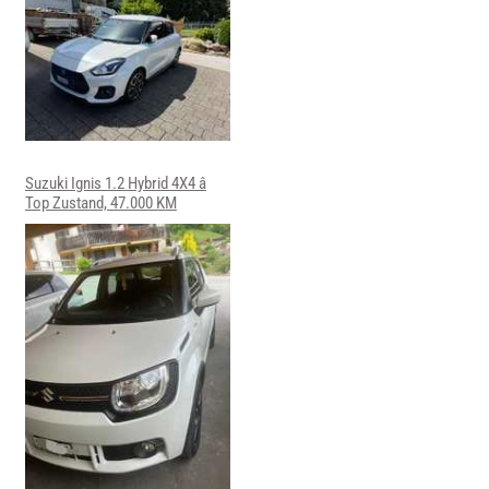
Suzuki Ignis 1.2 Hybrid 4X4 â
Top Zustand, 47.000 KM