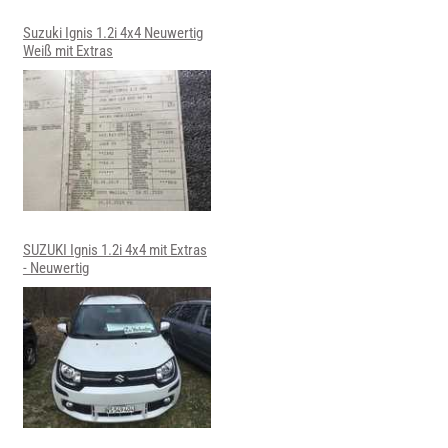
Suzuki Ignis 1.2i 4x4 Neuwertig
Weiß mit Extras
SUZUKI Ignis 1.2i 4x4 mit Extras
- Neuwertig