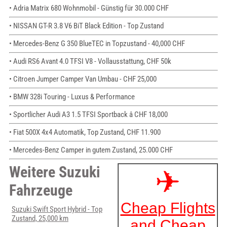
• Adria Matrix 680 Wohnmobil - Günstig für 30.000 CHF
• NISSAN GT-R 3.8 V6 BiT Black Edition - Top Zustand
• Mercedes-Benz G 350 BlueTEC in Topzustand - 40,000 CHF
• Audi RS6 Avant 4.0 TFSI V8 - Vollausstattung, CHF 50k
• Citroen Jumper Camper Van Umbau - CHF 25,000
• BMW 328i Touring - Luxus & Performance
• Sportlicher Audi A3 1.5 TFSI Sportback â CHF 18,000
• Fiat 500X 4x4 Automatik, Top Zustand, CHF 11.900
• Mercedes-Benz Camper in gutem Zustand, 25.000 CHF
Weitere Suzuki
Fahrzeuge
Suzuki Swift Sport Hybrid - Top
Zustand, 25,000 km