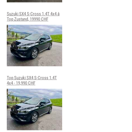
Suzuki SX4 S-Cross 1.4T 4x4 â
Top Zustand, 19990 CHF
Top Suzuki SX4 S-Cross 1.4T
4x4 - 19,990 CHF