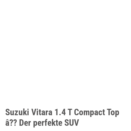
Suzuki Vitara 1.4 T Compact Top
â?? Der perfekte SUV