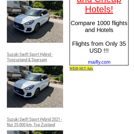
Suzuki Swift Sport Hybrid -
Topzustand & Sparsam
Suzuki Swift Sport Hybrid 2021 -
Nur 25,000 km, Top Zustand