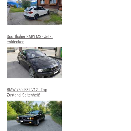
Sportlicher BMW M3 - Jetzt
entdecken
BMW 750i E32 V12 - Top
Zustand, Seltenheit!