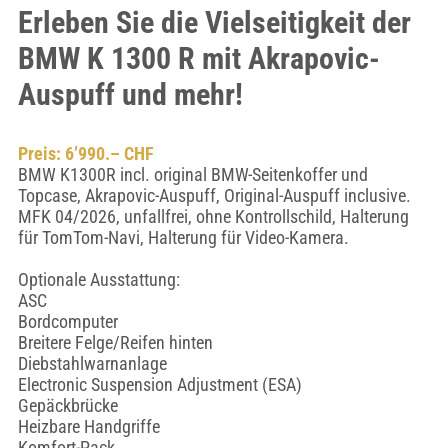
Erleben Sie die Vielseitigkeit der
BMW K 1300 R mit Akrapovic-
Auspuff und mehr!
Preis: 6’990.– CHF
BMW K1300R incl. original BMW-Seitenkoffer und
Topcase, Akrapovic-Auspuff, Original-Auspuff inclusive.
MFK 04/2026, unfallfrei, ohne Kontrollschild, Halterung
für TomTom-Navi, Halterung für Video-Kamera.
Optionale Ausstattung:
ASC
Bordcomputer
Breitere Felge/Reifen hinten
Diebstahlwarnanlage
Electronic Suspension Adjustment (ESA)
Gepäckbrücke
Heizbare Handgriffe
Komfort-Pack