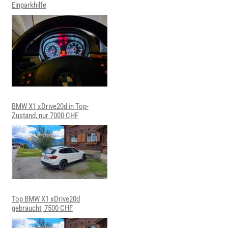
Einparkhilfe
BMW X1 xDrive20d in Top-
Zustand, nur 7000 CHF
Top BMW X1 xDrive20d
gebraucht, 7500 CHF