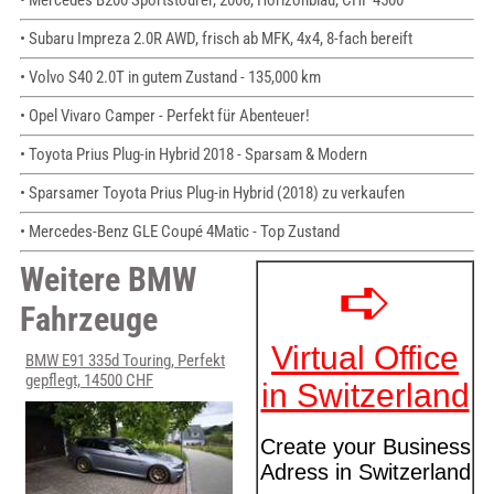
• Mercedes B200 Sportstourer, 2006, Horizonblau, CHF 4500
• Subaru Impreza 2.0R AWD, frisch ab MFK, 4x4, 8-fach bereift
• Volvo S40 2.0T in gutem Zustand - 135,000 km
• Opel Vivaro Camper - Perfekt für Abenteuer!
• Toyota Prius Plug-in Hybrid 2018 - Sparsam & Modern
• Sparsamer Toyota Prius Plug-in Hybrid (2018) zu verkaufen
• Mercedes-Benz GLE Coupé 4Matic - Top Zustand
Weitere BMW
Fahrzeuge
BMW E91 335d Touring, Perfekt
gepflegt, 14500 CHF